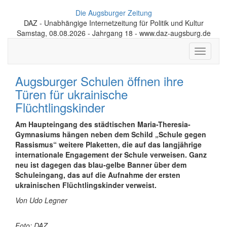
Die Augsburger Zeitung
DAZ - Unabhängige Internetzeitung für Politik und Kultur
Samstag, 08.08.2026 - Jahrgang 18 - www.daz-augsburg.de
Toggle
navigati
Augsburger Schulen öffnen ihre
Türen für ukrainische
Flüchtlingskinder
Am Haupteingang des städtischen Maria-Theresia-
Gymnasiums hängen neben dem Schild „Schule gegen
Rassismus“ weitere Plaketten, die auf das langjährige
internationale Engagement der Schule verweisen. Ganz
neu ist dagegen das blau-gelbe Banner über dem
Schuleingang, das auf die Aufnahme der ersten
ukrainischen Flüchtlingskinder verweist.
Von Udo Legner
Foto: DAZ