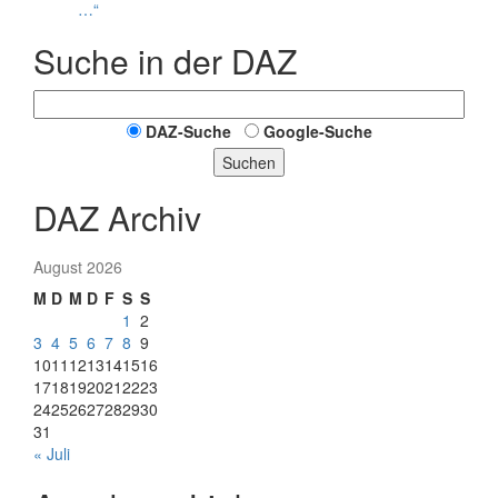
…“
Suche in der DAZ
DAZ-Suche
Google-Suche
Suchen
DAZ Archiv
August 2026
M
D
M
D
F
S
S
1
2
3
4
5
6
7
8
9
10
11
12
13
14
15
16
17
18
19
20
21
22
23
24
25
26
27
28
29
30
31
« Juli