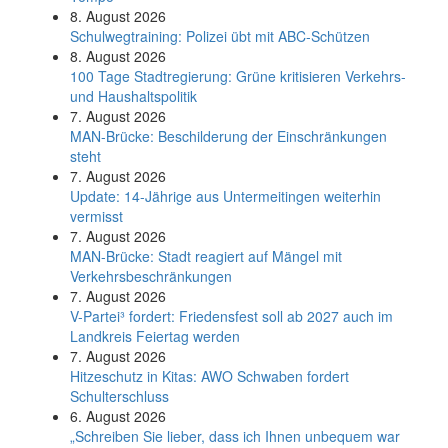
8. August 2026
Schul­weg­trai­ning: Poli­zei übt mit ABC-Schüt­zen
8. August 2026
100 Tage Stadtregierung: Grüne kritisieren Verkehrs-
und Haushaltspolitik
7. August 2026
MAN-Brücke: Beschilderung der Einschränkungen
steht
7. August 2026
Update: 14-Jährige aus Untermeitingen weiterhin
vermisst
7. August 2026
MAN-Brücke: Stadt reagiert auf Mängel mit
Verkehrsbeschränkungen
7. August 2026
V-Partei­³ fordert: Friedens­fest soll ab 2027 auch im
Land­kreis Feier­tag werden
7. August 2026
Hitzeschutz in Kitas: AWO Schwaben fordert
Schulterschluss
6. August 2026
„Schreiben Sie lieber, dass ich Ihnen unbequem war