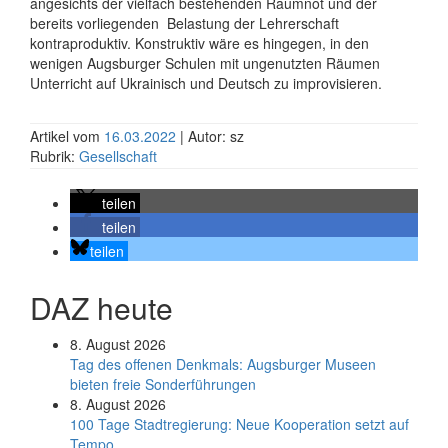
angesichts der vielfach bestehenden Raumnot und der
bereits vorliegenden
Belastung der Lehrerschaft
kontraproduktiv. Konstruktiv wäre es hingegen, in den
wenigen Augsburger Schulen mit ungenutzten Räumen
Unterricht auf Ukrainisch und Deutsch zu improvisieren.
Artikel vom
16.03.2022
| Autor: sz
Rubrik:
Gesellschaft
teilen
teilen
teilen
DAZ heute
8. August 2026
Tag des offenen Denkmals: Augsburger Museen
bieten freie Sonderführungen
8. August 2026
100 Tage Stadtregierung: Neue Kooperation setzt auf
Tempo