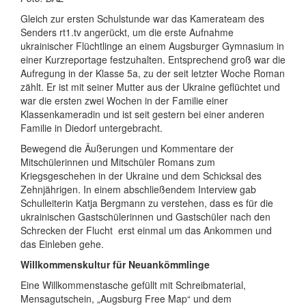
Gleich zur ersten Schulstunde war das Kamerateam des
Senders rt1.tv angerückt, um die erste Aufnahme
ukrainischer Flüchtlinge an einem Augsburger Gymnasium in
einer Kurzreportage festzuhalten. Entsprechend groß war die
Aufregung in der Klasse 5a, zu der seit letzter Woche Roman
zählt. Er ist mit seiner Mutter aus der Ukraine geflüchtet und
war die ersten zwei Wochen in der Familie einer
Klassenkameradin und ist seit gestern bei einer anderen
Familie in Diedorf untergebracht.
Bewegend die Äußerungen und Kommentare der
Mitschülerinnen und Mitschüler Romans zum
Kriegsgeschehen in der Ukraine und dem Schicksal des
Zehnjährigen. In einem abschließendem Interview gab
Schulleiterin Katja Bergmann zu verstehen, dass es für die
ukrainischen Gastschülerinnen und Gastschüler nach den
Schrecken der Flucht
erst einmal um das Ankommen und
das Einleben gehe.
Willkommenskultur für Neuankömmlinge
Eine Willkommenstasche gefüllt mit Schreibmaterial,
Mensagutschein, „Augsburg Free Map“ und dem