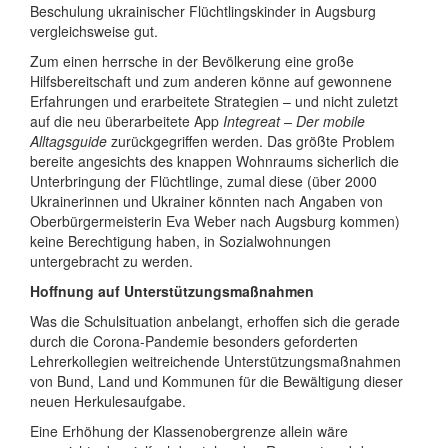
Beschulung ukrainischer Flüchtlingskinder in Augsburg
vergleichsweise gut.
Zum einen herrsche in der Bevölkerung eine große
Hilfsbereitschaft und zum anderen könne auf gewonnene
Erfahrungen und erarbeitete Strategien – und nicht zuletzt
auf die neu überarbeitete App
Integreat – Der mobile
Alltagsguide
zurückgegriffen werden. Das größte Problem
bereite angesichts des knappen Wohnraums sicherlich die
Unterbringung der Flüchtlinge, zumal diese (über 2000
Ukrainerinnen und Ukrainer könnten nach Angaben von
Oberbürgermeisterin Eva Weber nach Augsburg kommen)
keine Berechtigung haben, in Sozialwohnungen
untergebracht zu werden.
Hoffnung auf Unterstützungsmaßnahmen
Was die Schulsituation anbelangt, erhoffen sich die gerade
durch die Corona-Pandemie besonders geforderten
Lehrerkollegien weitreichende Unterstützungsmaßnahmen
von Bund, Land und Kommunen für die Bewältigung dieser
neuen Herkulesaufgabe.
Eine Erhöhung der Klassenobergrenze allein wäre