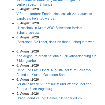
Verkehrsbeschränkungen
7. August 2026
V-Partei­³ fordert: Friedens­fest soll ab 2027 auch im
Land­kreis Feier­tag werden
7. August 2026
Hitzeschutz in Kitas: AWO Schwaben fordert
Schulterschluss
6. August 2026
„Schreiben Sie lieber, dass ich Ihnen unbequem war
…“
6. August 2026
Zoo Augsburg erhält nationale BNE-Auszeichnung für
Bildungsarbeit
6. August 2026
Liebe und Last: Opera Augusta lädt zum Belcanto-
Abend im Kleinen Goldenen Saal
6. August 2026
Vorstandswahlen: Kontinuität und Wechsel bei der
Europa-Union Augsburg
5. August 2026
Dragqueen-Lesung: Demos blieben friedlich