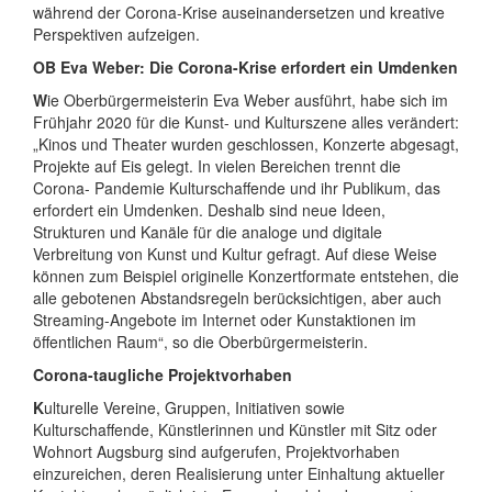
während der Corona-Krise auseinandersetzen und kreative
Perspektiven aufzeigen.
OB Eva Weber: Die Corona-Krise erfordert ein Umdenken
W
ie Oberbürgermeisterin Eva Weber ausführt, habe sich im
Frühjahr 2020 für die Kunst- und Kulturszene alles verändert:
„Kinos und Theater wurden geschlossen, Konzerte abgesagt,
Projekte auf Eis gelegt. In vielen Bereichen trennt die
Corona- Pandemie Kulturschaffende und ihr Publikum, das
erfordert ein Umdenken. Deshalb sind neue Ideen,
Strukturen und Kanäle für die analoge und digitale
Verbreitung von Kunst und Kultur gefragt. Auf diese Weise
können zum Beispiel originelle Konzertformate entstehen, die
alle gebotenen Abstandsregeln berücksichtigen, aber auch
Streaming-Angebote im Internet oder Kunstaktionen im
öffentlichen Raum“, so die Oberbürgermeisterin.
Corona-taugliche Projektvorhaben
K
ulturelle Vereine, Gruppen, Initiativen sowie
Kulturschaffende, Künstlerinnen und Künstler mit Sitz oder
Wohnort Augsburg sind aufgerufen, Projektvorhaben
einzureichen, deren Realisierung unter Einhaltung aktueller