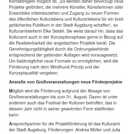
Kontaktregeln möglich ist. „Es werden daher bevorzugt neue
Projekte gefördert, die mehrere Künstler, Künstlerinnen oder
Ensembles miteinbeziehen und Zugang zu neuen Formen
des öffentlichen Kulturlebens und Kulturerlebens für ein breit
gefächertes Publikum in der Stadt Augsburg schaffen“, so
Kulturamtsleiterin Elke Seidel. Sie weist darauf hin, dass das
Kulturamt auch in der Konzeptionsphase gerne in Bezug auf
die Realisierbarkeit der angedachten Projekte berät. Die
Genehmigungsfähigkeit durch die Ordnungsbehörde
entsprechend der geltenden Auflagen wird vorausgesetzt.
Um baldmöglichst neue Formate zu ermöglichen, wird die
Förderung nach dem Windhund-Prinzip und der
Konzeptqualität vergeben.
Anstelle von Großveranstaltungen neue Förderprojekte
M
öglich wird die Förderung aufgrund der Absage von
Großveranstaltungen bis zum 31. August. Davon ist unter
anderem auch das Festival der Kulturen betroffen, das in
diesem Jahr nicht in seiner gewohnten Form stattfinden
kann.
A
nsprechpartner für die Projektförderung ist das Kulturamt
der Stadt Augsburg, Förderungen: Andrea Müller und Julia