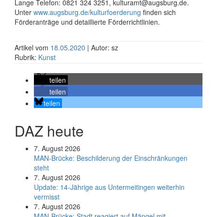
Lange Telefon: 0821 324 3251, kulturamt@augsburg.de.
Unter
www.augsburg.de/kulturfoerderung
finden sich
Förderanträge und detaillierte Förderrichtlinien.
Artikel vom
18.05.2020
| Autor: sz
Rubrik:
Kunst
teilen
teilen
teilen
DAZ heute
7. August 2026
MAN-Brücke: Beschilderung der Einschränkungen
steht
7. August 2026
Update: 14-Jährige aus Untermeitingen weiterhin
vermisst
7. August 2026
MAN-Brücke: Stadt reagiert auf Mängel mit