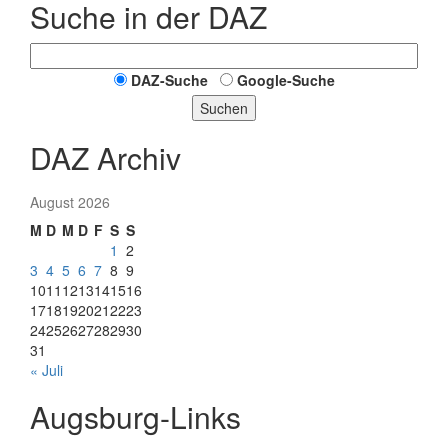
Suche in der DAZ
DAZ-Suche
Google-Suche
Suchen
DAZ Archiv
August 2026
M
D
M
D
F
S
S
1
2
3
4
5
6
7
8
9
10
11
12
13
14
15
16
17
18
19
20
21
22
23
24
25
26
27
28
29
30
31
« Juli
Augsburg-Links