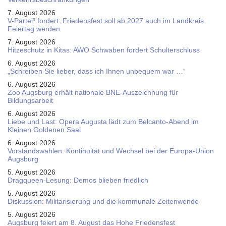
7. August 2026
V-Partei­³ fordert: Friedens­fest soll ab 2027 auch im Land­kreis
Feier­tag werden
7. August 2026
Hitzeschutz in Kitas: AWO Schwaben fordert Schulterschluss
6. August 2026
„Schreiben Sie lieber, dass ich Ihnen unbequem war …“
6. August 2026
Zoo Augsburg erhält nationale BNE-Auszeichnung für
Bildungsarbeit
6. August 2026
Liebe und Last: Opera Augusta lädt zum Belcanto-Abend im
Kleinen Goldenen Saal
6. August 2026
Vorstandswahlen: Kontinuität und Wechsel bei der Europa-Union
Augsburg
5. August 2026
Dragqueen-Lesung: Demos blieben friedlich
5. August 2026
Diskussion: Mi­li­ta­ri­sie­rung und die kommunale Zeitenwende
5. August 2026
Augsburg feiert am 8. August das Hohe Friedensfest