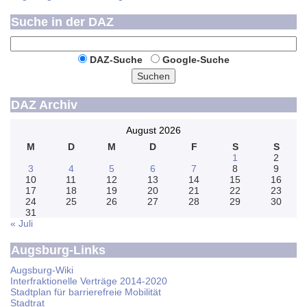
Suche in der DAZ
DAZ-Suche
Google-Suche
Suchen
DAZ Archiv
August 2026
M
D
M
D
F
S
S
1
2
3
4
5
6
7
8
9
10
11
12
13
14
15
16
17
18
19
20
21
22
23
24
25
26
27
28
29
30
31
« Juli
Augsburg-Links
Augsburg-Wiki
Interfraktionelle Verträge 2014-2020
Stadtplan für barrierefreie Mobilität
Stadtrat