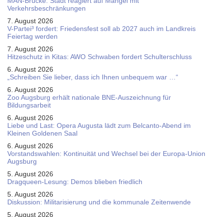
MAN-Brücke: Stadt reagiert auf Mängel mit
Verkehrsbeschränkungen
7. August 2026
V-Partei­³ fordert: Friedens­fest soll ab 2027 auch im Land­kreis
Feier­tag werden
7. August 2026
Hitzeschutz in Kitas: AWO Schwaben fordert Schulterschluss
6. August 2026
„Schreiben Sie lieber, dass ich Ihnen unbequem war …“
6. August 2026
Zoo Augsburg erhält nationale BNE-Auszeichnung für
Bildungsarbeit
6. August 2026
Liebe und Last: Opera Augusta lädt zum Belcanto-Abend im
Kleinen Goldenen Saal
6. August 2026
Vorstandswahlen: Kontinuität und Wechsel bei der Europa-Union
Augsburg
5. August 2026
Dragqueen-Lesung: Demos blieben friedlich
5. August 2026
Diskussion: Mi­li­ta­ri­sie­rung und die kommunale Zeitenwende
5. August 2026