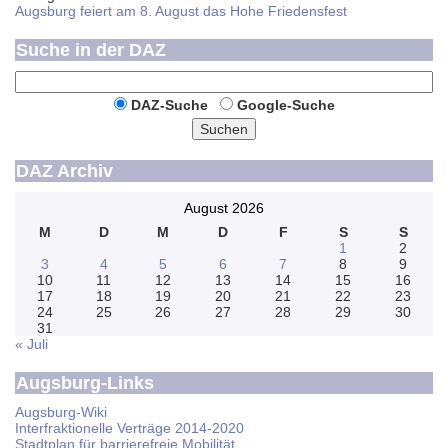
Augsburg feiert am 8. August das Hohe Friedensfest
Suche in der DAZ
DAZ-Suche
Google-Suche
Suchen
DAZ Archiv
August 2026
M
D
M
D
F
S
S
1
2
3
4
5
6
7
8
9
10
11
12
13
14
15
16
17
18
19
20
21
22
23
24
25
26
27
28
29
30
31
« Juli
Augsburg-Links
Augsburg-Wiki
Interfraktionelle Verträge 2014-2020
Stadtplan für barrierefreie Mobilität