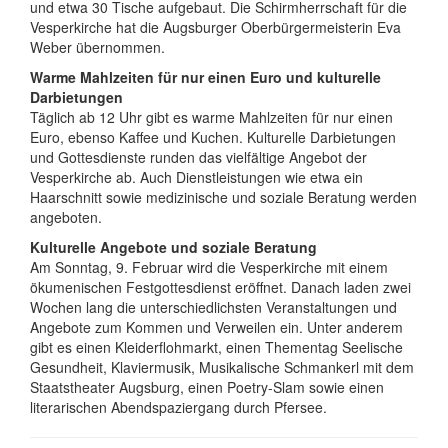
und etwa 30 Tische aufgebaut. Die Schirmherrschaft für die
Vesperkirche hat die Augsburger Oberbürgermeisterin Eva
Weber übernommen.
Warme Mahlzeiten für nur einen Euro und kulturelle
Darbietungen
Täglich ab 12 Uhr gibt es warme Mahlzeiten für nur einen
Euro, ebenso Kaffee und Kuchen. Kulturelle Darbietungen
und Gottesdienste runden das vielfältige Angebot der
Vesperkirche ab. Auch Dienstleistungen wie etwa ein
Haarschnitt sowie medizinische und soziale Beratung werden
angeboten.
Kulturelle Angebote und soziale Beratung
Am Sonntag, 9. Februar wird die Vesperkirche mit einem
ökumenischen Festgottesdienst eröffnet. Danach laden zwei
Wochen lang die unterschiedlichsten Veranstaltungen und
Angebote zum Kommen und Verweilen ein. Unter anderem
gibt es einen Kleiderflohmarkt, einen Thementag Seelische
Gesundheit, Klaviermusik, Musikalische Schmankerl mit dem
Staatstheater Augsburg, einen Poetry-Slam sowie einen
literarischen Abendspaziergang durch Pfersee.