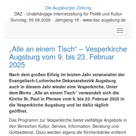
Die Augsburger Zeitung
DAZ - Unabhängige Internetzeitung für Politik und Kultur
Sonntag, 09.08.2026 - Jahrgang 18 - www.daz-augsburg.de
Toggle
navigati
„Alle an einem Tisch“ – Vesperkirche
Augsburg vom 9. bis 23. Februar
2025
Nach dem großen Erfolg im letzten Jahr veranstaltet der
Evangelisch-Lutherische Dekanatsbezirk Augsburg
auch in diesem Jahr wieder eine Vesperkirche.
Unter
dem Motto „Alle an einem Tisch“ verwandelt sich die
Kirche St. Paul in Pfersee vom 9. bis 23. Februar 2025 in
die Vesperkirche Augsburg und ist dafür täglich
geöffnet.
Das Programm zur Vesperkirche bietet vielfältige Angebote in
den Bereichen Kultur, Service, Information, Beratung und
Gottesdienst. Dazu werden eigens die Kirchenbänke entfernt