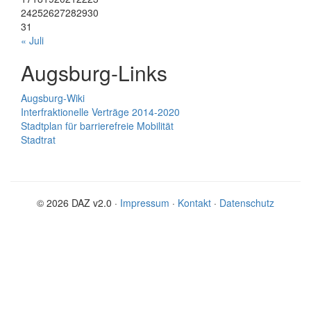
24
25
26
27
28
29
30
31
« Juli
Augsburg-Links
Augsburg-Wiki
Interfraktionelle Verträge 2014-2020
Stadtplan für barrierefreie Mobilität
Stadtrat
© 2026 DAZ v2.0 ·
Impressum
·
Kontakt
·
Datenschutz