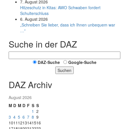
7. August 2026
Hitzeschutz in Kitas: AWO Schwaben fordert
Schulterschluss
6. August 2026
„Schreiben Sie lieber, dass ich Ihnen unbequem war
…“
Suche in der DAZ
DAZ-Suche
Google-Suche
Suchen
DAZ Archiv
August 2026
M
D
M
D
F
S
S
1
2
3
4
5
6
7
8
9
10
11
12
13
14
15
16
17
18
19
20
21
22
23