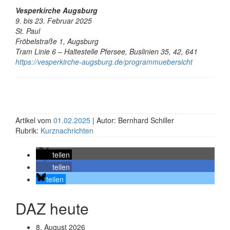
Vesperkirche Augsburg
9. bis 23. Februar 2025
St. Paul
Fröbelstraße 1, Augsburg
Tram Linie 6 – Haltestelle Pfersee, Buslinien 35, 42, 641
https://vesperkirche-augsburg.de/programmuebersicht
Artikel vom
01.02.2025
| Autor: Bernhard Schiller
Rubrik:
Kurznachrichten
teilen
teilen
teilen
DAZ heute
8. August 2026