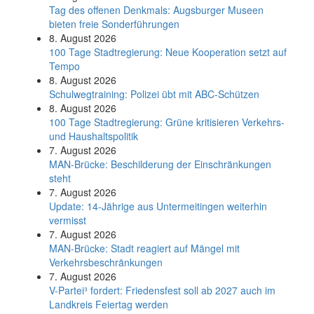
Tag des offenen Denkmals: Augsburger Museen
bieten freie Sonderführungen
8. August 2026
100 Tage Stadtregierung: Neue Kooperation setzt auf
Tempo
8. August 2026
Schul­weg­trai­ning: Poli­zei übt mit ABC-Schüt­zen
8. August 2026
100 Tage Stadtregierung: Grüne kritisieren Verkehrs-
und Haushaltspolitik
7. August 2026
MAN-Brücke: Beschilderung der Einschränkungen
steht
7. August 2026
Update: 14-Jährige aus Untermeitingen weiterhin
vermisst
7. August 2026
MAN-Brücke: Stadt reagiert auf Mängel mit
Verkehrsbeschränkungen
7. August 2026
V-Partei­³ fordert: Friedens­fest soll ab 2027 auch im
Land­kreis Feier­tag werden