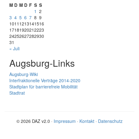
M
D
M
D
F
S
S
1
2
3
4
5
6
7
8
9
10
11
12
13
14
15
16
17
18
19
20
21
22
23
24
25
26
27
28
29
30
31
« Juli
Augsburg-Links
Augsburg-Wiki
Interfraktionelle Verträge 2014-2020
Stadtplan für barrierefreie Mobilität
Stadtrat
© 2026 DAZ v2.0 ·
Impressum
·
Kontakt
·
Datenschutz