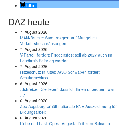
teilen
DAZ heute
7. August 2026
MAN-Brücke: Stadt reagiert auf Mängel mit
Verkehrsbeschränkungen
7. August 2026
V-Partei­³ fordert: Friedens­fest soll ab 2027 auch im
Land­kreis Feier­tag werden
7. August 2026
Hitzeschutz in Kitas: AWO Schwaben fordert
Schulterschluss
6. August 2026
„Schreiben Sie lieber, dass ich Ihnen unbequem war
…“
6. August 2026
Zoo Augsburg erhält nationale BNE-Auszeichnung für
Bildungsarbeit
6. August 2026
Liebe und Last: Opera Augusta lädt zum Belcanto-