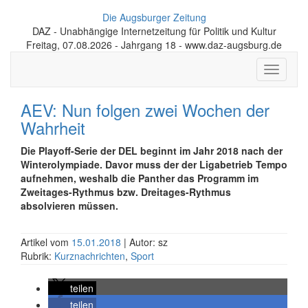
Die Augsburger Zeitung
DAZ - Unabhängige Internetzeitung für Politik und Kultur
Freitag, 07.08.2026 - Jahrgang 18 - www.daz-augsburg.de
Toggle
navigati
AEV: Nun folgen zwei Wochen der
Wahrheit
Die Playoff-Serie der DEL beginnt im Jahr 2018 nach der
Winterolympiade. Davor muss der der Ligabetrieb Tempo
aufnehmen, weshalb die Panther das Programm im
Zweitages-Rythmus bzw. Dreitages-Rythmus
absolvieren müssen.
Artikel vom
15.01.2018
| Autor: sz
Rubrik:
Kurznachrichten
,
Sport
teilen
teilen