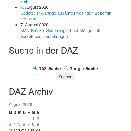
steht
7. August 2026
Update: 14-Jährige aus Untermeitingen weiterhin
vermisst
7. August 2026
MAN-Brücke: Stadt reagiert auf Mängel mit
Verkehrsbeschränkungen
Suche in der DAZ
DAZ-Suche
Google-Suche
Suchen
DAZ Archiv
August 2026
M
D
M
D
F
S
S
1
2
3
4
5
6
7
8
9
10
11
12
13
14
15
16