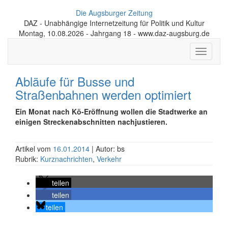
Die Augsburger Zeitung
DAZ - Unabhängige Internetzeitung für Politik und Kultur
Montag, 10.08.2026 - Jahrgang 18 - www.daz-augsburg.de
Toggle
navigati
Abläufe für Busse und
Straßenbahnen werden optimiert
Ein Monat nach Kö-Eröffnung wollen die Stadtwerke an
einigen Streckenabschnitten nachjustieren.
Artikel vom
16.01.2014
| Autor: bs
Rubrik:
Kurznachrichten
,
Verkehr
teilen
teilen
teilen