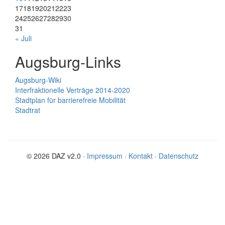
17
18
19
20
21
22
23
24
25
26
27
28
29
30
31
« Juli
Augsburg-Links
Augsburg-Wiki
Interfraktionelle Verträge 2014-2020
Stadtplan für barrierefreie Mobilität
Stadtrat
© 2026 DAZ v2.0 ·
Impressum
·
Kontakt
·
Datenschutz