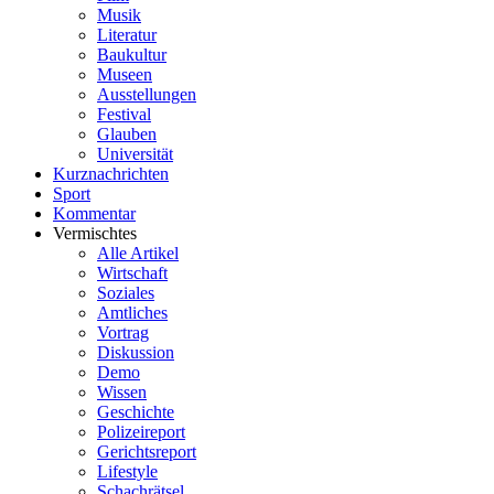
Musik
Literatur
Baukultur
Museen
Ausstellungen
Festival
Glauben
Universität
Kurznachrichten
Sport
Kommentar
Vermischtes
Alle Artikel
Wirtschaft
Soziales
Amtliches
Vortrag
Diskussion
Demo
Wissen
Geschichte
Polizeireport
Gerichtsreport
Lifestyle
Schachrätsel