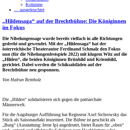
Kolumne
… ausgeleuchtet
„Hildensaga“ auf der Brechtbühne: Die Königinnen
im Fokus
Die Nibelungensage wurde bereits vielfach in alle Richtungen
gedreht und gewendet. Mit der „Hildensaga“ hat der
österreichische Theaterautor Ferdinand Schmalz den Fokus
nun (für die Nibelungenfestspiele 2022) mit klugem Witz auf die
„Hilden“, die beiden Königinnen Brünhild und Kriemhild,
gerichtet. Dabei werden die Schiksalsfäden auf der
Brechtbühne neu gesponnen.
Von Halrun Reinholz
Die „Hilden“ solidarisieren sich gegen die patriarchale
Männerwelt.
Für die Augsburger Aufführung hat Regisseur Axel Sichrowsky das
Stück als Saisonauftakt inszeniert. Die Bühne ist geschickt als
„Burg“ (Ausstattung: Irene Ip) angedeutet, bietet Raum für „oben“