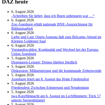
DAZ heute
6. August 2026
„Schreiben Sie lieber, dass ich Ihnen unbequem war …“
6. August 2026
Zoo Augsburg erhält nationale BNE-Auszeichnung für
Bildungsarbeit
6. August 2026
Liebe und Last: Opera Augusta lädt zum Belcanto-Abend im
Kleinen Goldenen Saal
6. August 2026
Vorstandswahlen: Kontinuität und Wechsel bei der Europa-
Union Augsburg
5. August 2026
Dragqueen-Lesung: Demos blieben friedlich
5. August 2026
Diskussion: Mi­li­ta­ri­sie­rung und die kommunale Zeitenwende
5. August 2026
Augsburg feiert am 8. August das Hohe Friedensfest
5. August 2026
Friedensfest: Zwischen Erinnerung und Neudeutung
5. August 2026
swa Kurz­film­nacht am 6. August im Lech­flim­mern: Trick 17
unterm Sternen­himmel
5. August 2026