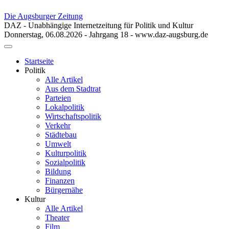
Die Augsburger Zeitung
DAZ - Unabhängige Internetzeitung für Politik und Kultur
Donnerstag, 06.08.2026 - Jahrgang 18 - www.daz-augsburg.de
Toggle
navigation
Startseite
Politik
Alle Artikel
Aus dem Stadtrat
Parteien
Lokalpolitik
Wirtschaftspolitik
Verkehr
Städtebau
Umwelt
Kulturpolitik
Sozialpolitik
Bildung
Finanzen
Bürgernähe
Kultur
Alle Artikel
Theater
Film