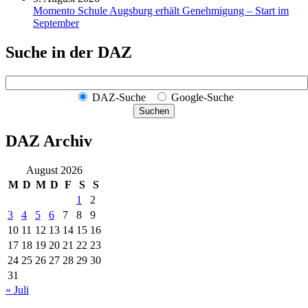
Momento Schule Augsburg erhält Genehmigung – Start im
September
Suche in der DAZ
DAZ-Suche
Google-Suche
Suchen
DAZ Archiv
August 2026
M
D
M
D
F
S
S
1
2
3
4
5
6
7
8
9
10
11
12
13
14
15
16
17
18
19
20
21
22
23
24
25
26
27
28
29
30
31
« Juli