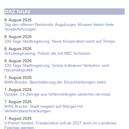
DAZ heute
8. August 2026
Tag des offenen Denkmals: Augsburger Museen bieten freie
Sonderführungen
8. August 2026
100 Tage Stadtregierung: Neue Kooperation setzt auf Tempo
8. August 2026
Schul­weg­trai­ning: Poli­zei übt mit ABC-Schüt­zen
8. August 2026
100 Tage Stadtregierung: Grüne kritisieren Verkehrs- und
Haushaltspolitik
7. August 2026
MAN-Brücke: Beschilderung der Einschränkungen steht
7. August 2026
Update: 14-Jährige aus Untermeitingen weiterhin vermisst
7. August 2026
MAN-Brücke: Stadt reagiert auf Mängel mit
Verkehrsbeschränkungen
7. August 2026
V-Partei­³ fordert: Friedens­fest soll ab 2027 auch im Land­kreis
Feier­tag werden