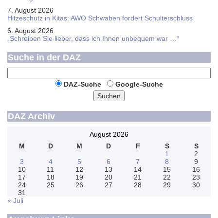
7. August 2026
Hitzeschutz in Kitas: AWO Schwaben fordert Schulterschluss
6. August 2026
„Schreiben Sie lieber, dass ich Ihnen unbequem war …“
Suche in der DAZ
DAZ-Suche
Google-Suche
Suchen
DAZ Archiv
August 2026
M
D
M
D
F
S
S
1
2
3
4
5
6
7
8
9
10
11
12
13
14
15
16
17
18
19
20
21
22
23
24
25
26
27
28
29
30
31
« Juli