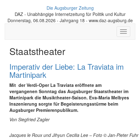
Die Augsburger Zeitung
DAZ - Unabhängige Internetzeitung für Politik und Kultur
Donnerstag, 06.08.2026 - Jahrgang 18 - www.daz-augsburg.de
Toggle
navigati
Staatstheater
Imperativ der Liebe: La Traviata im
Martinipark
Mit der Verdi-Oper La Traviata eröffnete am
vergangenen Sonntag das Augsburger Staatstheater im
Martinipark die Musiktheater-Saison. Eva-Maria Melbyes
Inszenierung sorgte für Begeisterungsstürme beim
Augsburger Premierenpublikum.
Von Siegfried Zagler
Jacques le Roux und Jihyun Cecilia Lee – Foto © Jan-Pieter Fuhr