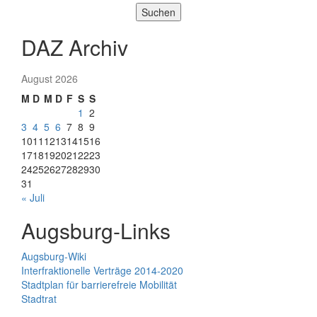
Suchen
DAZ Archiv
August 2026
M
D
M
D
F
S
S
1
2
3
4
5
6
7
8
9
10
11
12
13
14
15
16
17
18
19
20
21
22
23
24
25
26
27
28
29
30
31
« Juli
Augsburg-Links
Augsburg-Wiki
Interfraktionelle Verträge 2014-2020
Stadtplan für barrierefreie Mobilität
Stadtrat