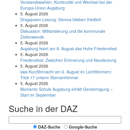
Vorstandswahlen: Kontinuität und Wechsel bei der
Europa-Union Augsburg
5. August 2026
Dragqueen-Lesung: Demos blieben friedlich
5. August 2026
Diskussion: Mi­li­ta­ri­sie­rung und die kommunale
Zeitenwende
5. August 2026
Augsburg feiert am 8. August das Hohe Friedensfest
5. August 2026
Friedensfest: Zwischen Erinnerung und Neudeutung
5. August 2026
swa Kurz­film­nacht am 6. August im Lech­flim­mern:
Trick 17 unterm Sternen­himmel
5. August 2026
Momento Schule Augsburg erhält Genehmigung –
Start im September
Suche in der DAZ
DAZ-Suche
Google-Suche