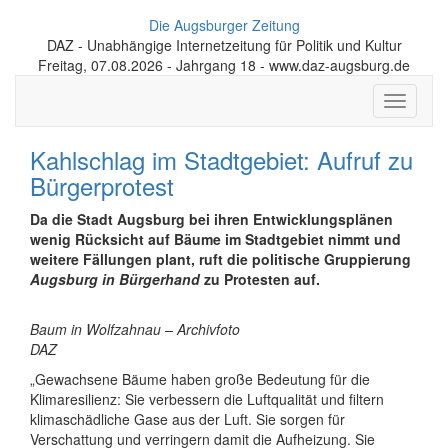
Die Augsburger Zeitung
DAZ - Unabhängige Internetzeitung für Politik und Kultur
Freitag, 07.08.2026 - Jahrgang 18 - www.daz-augsburg.de
Toggle
navigati
Kahlschlag im Stadtgebiet: Aufruf zu
Bürgerprotest
Da die Stadt Augsburg bei ihren Entwicklungsplänen
wenig Rücksicht auf Bäume im Stadtgebiet nimmt und
weitere Fällungen plant, ruft die politische Gruppierung
Augsburg in Bürgerhand
zu Protesten auf.
Baum in Wolfzahnau – Archivfoto
DAZ
„Gewachsene Bäume haben große Bedeutung für die
Klimaresilienz: Sie verbessern die Luftqualität und filtern
klimaschädliche Gase aus der Luft. Sie sorgen für
Verschattung und verringern damit die Aufheizung. Sie