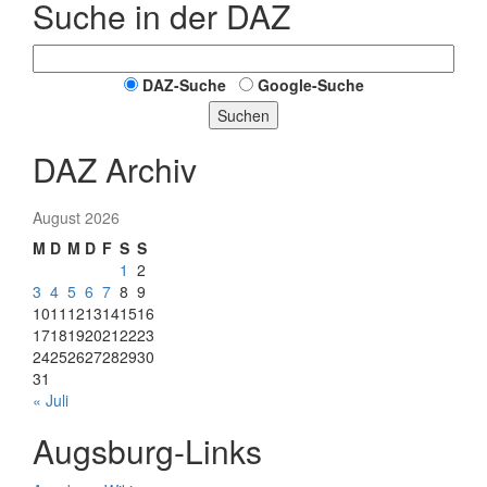
Suche in der DAZ
DAZ-Suche
Google-Suche
Suchen
DAZ Archiv
August 2026
M
D
M
D
F
S
S
1
2
3
4
5
6
7
8
9
10
11
12
13
14
15
16
17
18
19
20
21
22
23
24
25
26
27
28
29
30
31
« Juli
Augsburg-Links