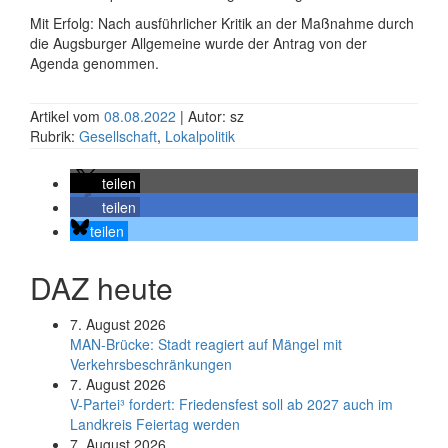
Mit Erfolg: Nach ausführlicher Kritik an der Maßnahme durch
die Augsburger Allgemeine wurde der Antrag von der
Agenda genommen.
Artikel vom
08.08.2022
| Autor: sz
Rubrik:
Gesellschaft
,
Lokalpolitik
teilen
teilen
teilen
DAZ heute
7. August 2026
MAN-Brücke: Stadt reagiert auf Mängel mit
Verkehrsbeschränkungen
7. August 2026
V-Partei­³ fordert: Friedens­fest soll ab 2027 auch im
Land­kreis Feier­tag werden
7. August 2026