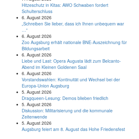
Hitzeschutz in Kitas: AWO Schwaben fordert
Schulterschluss
6. August 2026
„Schreiben Sie lieber, dass ich Ihnen unbequem war
…“
6. August 2026
Zoo Augsburg erhält nationale BNE-Auszeichnung für
Bildungsarbeit
6. August 2026
Liebe und Last: Opera Augusta lädt zum Belcanto-
Abend im Kleinen Goldenen Saal
6. August 2026
Vorstandswahlen: Kontinuität und Wechsel bei der
Europa-Union Augsburg
5. August 2026
Dragqueen-Lesung: Demos blieben friedlich
5. August 2026
Diskussion: Mi­li­ta­ri­sie­rung und die kommunale
Zeitenwende
5. August 2026
Augsburg feiert am 8. August das Hohe Friedensfest