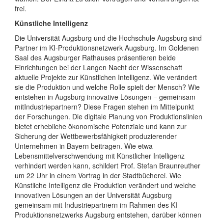
frei.
Künstliche Intelligenz
Die Universität Augsburg und die Hochschule Augsburg sind
Partner im KI-Produktionsnetzwerk Augsburg. Im Goldenen
Saal des Augsburger Rathauses präsentieren beide
Einrichtungen bei der Langen Nacht der Wissenschaft
aktuelle Projekte zur Künstlichen Intelligenz. Wie verändert
sie die Produktion und welche Rolle spielt der Mensch? Wie
entstehen in Augsburg innovative Lösungen − gemeinsam
mitIndustriepartnern? Diese Fragen stehen im Mittelpunkt
der Forschungen. Die digitale Planung von Produktionslinien
bietet erhebliche ökonomische Potenziale und kann zur
Sicherung der Wettbewerbsfähigkeit produzierender
Unternehmen in Bayern beitragen. Wie etwa
Lebensmittelverschwendung mit Künstlicher Intelligenz
verhindert werden kann, schildert Prof. Stefan Braunreuther
um 22 Uhr in einem Vortrag in der Stadtbücherei. Wie
Künstliche Intelligenz die Produktion verändert und welche
innovativen Lösungen an der Universität Augsburg
gemeinsam mit Industriepartnern im Rahmen des KI-
Produktionsnetzwerks Augsburg entstehen, darüber können