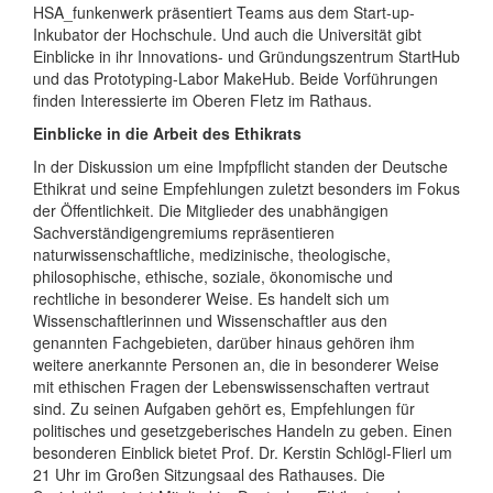
HSA_funkenwerk präsentiert Teams aus dem Start-up-
Inkubator der Hochschule. Und auch die Universität gibt
Einblicke in ihr Innovations- und Gründungszentrum StartHub
und das Prototyping-Labor MakeHub. Beide Vorführungen
finden Interessierte im Oberen Fletz im Rathaus.
Einblicke in die Arbeit des Ethikrats
In der Diskussion um eine Impfpflicht standen der Deutsche
Ethikrat und seine Empfehlungen zuletzt besonders im Fokus
der Öffentlichkeit. Die Mitglieder des unabhängigen
Sachverständigengremiums repräsentieren
naturwissenschaftliche, medizinische, theologische,
philosophische, ethische, soziale, ökonomische und
rechtliche in besonderer Weise. Es handelt sich um
Wissenschaftlerinnen und Wissenschaftler aus den
genannten Fachgebieten, darüber hinaus gehören ihm
weitere anerkannte Personen an, die in besonderer Weise
mit ethischen Fragen der Lebenswissenschaften vertraut
sind. Zu seinen Aufgaben gehört es, Empfehlungen für
politisches und gesetzgeberisches Handeln zu geben. Einen
besonderen Einblick bietet Prof. Dr. Kerstin Schlögl-Flierl um
21 Uhr im Großen Sitzungsaal des Rathauses. Die