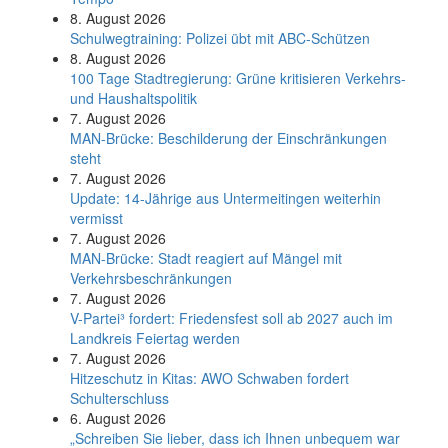
8. August 2026
Schul­weg­trai­ning: Poli­zei übt mit ABC-Schüt­zen
8. August 2026
100 Tage Stadtregierung: Grüne kritisieren Verkehrs-
und Haushaltspolitik
7. August 2026
MAN-Brücke: Beschilderung der Einschränkungen
steht
7. August 2026
Update: 14-Jährige aus Untermeitingen weiterhin
vermisst
7. August 2026
MAN-Brücke: Stadt reagiert auf Mängel mit
Verkehrsbeschränkungen
7. August 2026
V-Partei­³ fordert: Friedens­fest soll ab 2027 auch im
Land­kreis Feier­tag werden
7. August 2026
Hitzeschutz in Kitas: AWO Schwaben fordert
Schulterschluss
6. August 2026
„Schreiben Sie lieber, dass ich Ihnen unbequem war