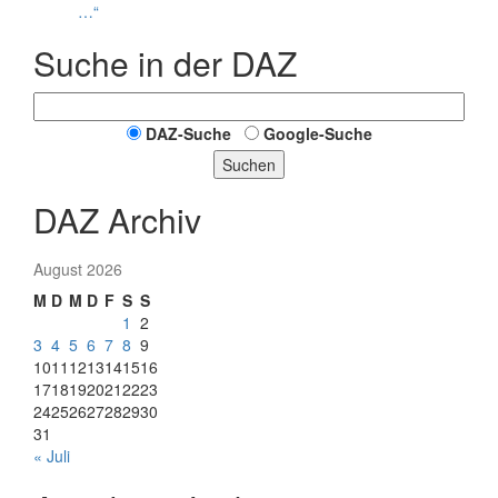
…“
Suche in der DAZ
DAZ-Suche
Google-Suche
Suchen
DAZ Archiv
August 2026
M
D
M
D
F
S
S
1
2
3
4
5
6
7
8
9
10
11
12
13
14
15
16
17
18
19
20
21
22
23
24
25
26
27
28
29
30
31
« Juli