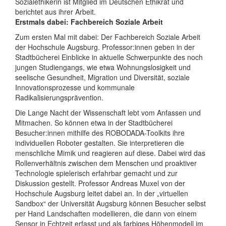
Sozialethikerin ist Mitglied im Deutschen Ethikrat und
berichtet aus ihrer Arbeit.
Erstmals dabei: Fachbereich Soziale Arbeit
Zum ersten Mal mit dabei: Der Fachbereich Soziale Arbeit
der Hochschule Augsburg. Professor:innen geben in der
Stadtbücherei Einblicke in aktuelle Schwerpunkte des noch
jungen Studiengangs, wie etwa Wohnungslosigkeit und
seelische Gesundheit, Migration und Diversität, soziale
Innovationsprozesse und kommunale
Radikalisierungsprävention.
Die Lange Nacht der Wissenschaft lebt vom Anfassen und
Mitmachen. So können etwa in der Stadtbücherei
Besucher:innen mithilfe des ROBODADA-Toolkits ihre
individuellen Roboter gestalten. Sie interpretieren die
menschliche Mimik und reagieren auf diese. Dabei wird das
Rollenverhältnis zwischen dem Menschen und proaktiver
Technologie spielerisch erfahrbar gemacht und zur
Diskussion gestellt. Professor Andreas Muxel von der
Hochschule Augsburg leitet dabei an. In der „virtuellen
Sandbox“ der Universität Augsburg können Besucher selbst
per Hand Landschaften modellieren, die dann von einem
Sensor in Echtzeit erfasst und als farbiges Höhenmodell im