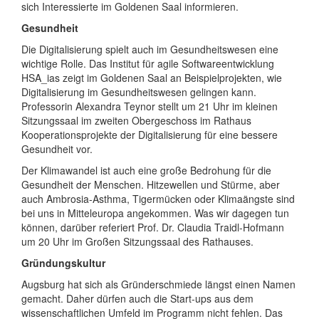
sich Interessierte im Goldenen Saal informieren.
Gesundheit
Die Digitalisierung spielt auch im Gesundheitswesen eine
wichtige Rolle. Das Institut für agile Softwareentwicklung
HSA_ias zeigt im Goldenen Saal an Beispielprojekten, wie
Digitalisierung im Gesundheitswesen gelingen kann.
Professorin Alexandra Teynor stellt um 21 Uhr im kleinen
Sitzungssaal im zweiten Obergeschoss im Rathaus
Kooperationsprojekte der Digitalisierung für eine bessere
Gesundheit vor.
Der Klimawandel ist auch eine große Bedrohung für die
Gesundheit der Menschen. Hitzewellen und Stürme, aber
auch Ambrosia-Asthma, Tigermücken oder Klimaängste sind
bei uns in Mitteleuropa angekommen. Was wir dagegen tun
können, darüber referiert Prof. Dr. Claudia Traidl-Hofmann
um 20 Uhr im Großen Sitzungssaal des Rathauses.
Gründungskultur
Augsburg hat sich als Gründerschmiede längst einen Namen
gemacht. Daher dürfen auch die Start-ups aus dem
wissenschaftlichen Umfeld im Programm nicht fehlen. Das