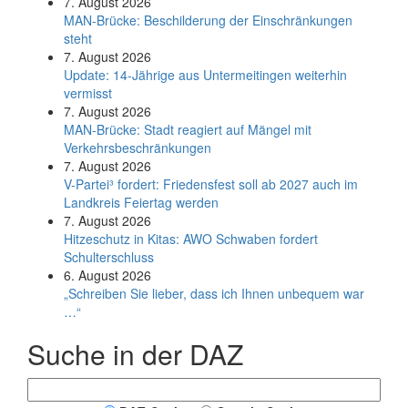
7. August 2026
MAN-Brücke: Beschilderung der Einschränkungen
steht
7. August 2026
Update: 14-Jährige aus Untermeitingen weiterhin
vermisst
7. August 2026
MAN-Brücke: Stadt reagiert auf Mängel mit
Verkehrsbeschränkungen
7. August 2026
V-Partei­³ fordert: Friedens­fest soll ab 2027 auch im
Land­kreis Feier­tag werden
7. August 2026
Hitzeschutz in Kitas: AWO Schwaben fordert
Schulterschluss
6. August 2026
„Schreiben Sie lieber, dass ich Ihnen unbequem war
…“
Suche in der DAZ