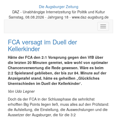
Die Augsburger Zeitung
DAZ - Unabhängige Internetzeitung für Politik und Kultur
Samstag, 08.08.2026 - Jahrgang 18 - www.daz-augsburg.de
Toggle
navigati
FCA versagt im Duell der
Kellerkinder
Hätte der FCA den 2:1 Vorsprung gegen den VfB über
die letzten 20 Minuten gerettet, wäre wohl von optimaler
Chancenverwertung die Rede gewesen. Wäre es beim
2:2 Spielstand geblieben, der bis zur 84. Minute auf der
Anzeigetafel stand, hätte es geheißen „Glückliches
Unentschieden im Duell der Kellerkinder
“
.
Von Udo Legner
Doch da der FCA in der Schlussphase die sehnlichst
erhofften Big Points liegen ließ, muss alles auf den Prüfstand:
die Aufstellung, die Einstellung, die Auswechslungen und die
Aussetzer der Augsburger, die für die 3:2