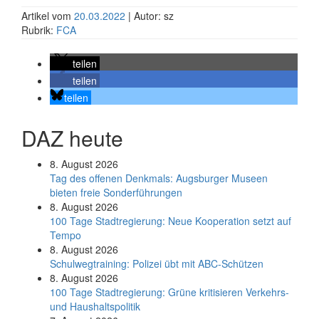
Artikel vom
20.03.2022
| Autor: sz
Rubrik:
FCA
teilen
teilen
teilen
DAZ heute
8. August 2026
Tag des offenen Denkmals: Augsburger Museen
bieten freie Sonderführungen
8. August 2026
100 Tage Stadtregierung: Neue Kooperation setzt auf
Tempo
8. August 2026
Schul­weg­trai­ning: Poli­zei übt mit ABC-Schüt­zen
8. August 2026
100 Tage Stadtregierung: Grüne kritisieren Verkehrs-
und Haushaltspolitik