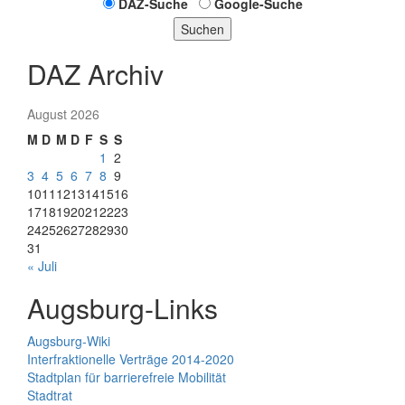
DAZ-Suche
Google-Suche
Suchen
DAZ Archiv
August 2026
M
D
M
D
F
S
S
1
2
3
4
5
6
7
8
9
10
11
12
13
14
15
16
17
18
19
20
21
22
23
24
25
26
27
28
29
30
31
« Juli
Augsburg-Links
Augsburg-Wiki
Interfraktionelle Verträge 2014-2020
Stadtplan für barrierefreie Mobilität
Stadtrat