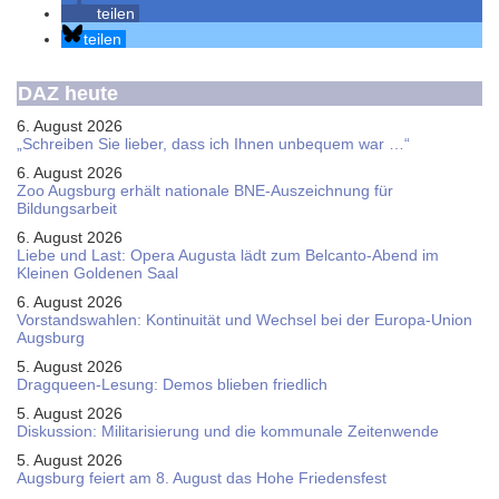
teilen
teilen
DAZ heute
6. August 2026
„Schreiben Sie lieber, dass ich Ihnen unbequem war …“
6. August 2026
Zoo Augsburg erhält nationale BNE-Auszeichnung für
Bildungsarbeit
6. August 2026
Liebe und Last: Opera Augusta lädt zum Belcanto-Abend im
Kleinen Goldenen Saal
6. August 2026
Vorstandswahlen: Kontinuität und Wechsel bei der Europa-Union
Augsburg
5. August 2026
Dragqueen-Lesung: Demos blieben friedlich
5. August 2026
Diskussion: Mi­li­ta­ri­sie­rung und die kommunale Zeitenwende
5. August 2026
Augsburg feiert am 8. August das Hohe Friedensfest