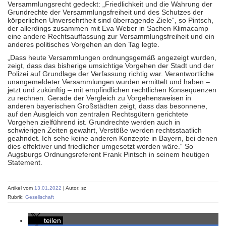
Versammlungsrecht gedeckt: „Friedlichkeit und die Wahrung der
Grundrechte der Versammlungsfreiheit und des Schutzes der
körperlichen Unversehrtheit sind überragende Ziele“, so Pintsch,
der allerdings zusammen mit Eva Weber in Sachen Klimacamp
eine andere Rechtsauffassung zur Versammlungsfreiheit und ein
anderes politisches Vorgehen an den Tag legte.
„Dass heute Versammlungen ordnungsgemäß angezeigt wurden,
zeigt, dass das bisherige umsichtige Vorgehen der Stadt und der
Polizei auf Grundlage der Verfassung richtig war. Verantwortliche
unangemeldeter Versammlungen wurden ermittelt und haben –
jetzt und zukünftig – mit empfindlichen rechtlichen Konsequenzen
zu rechnen. Gerade der Vergleich zu Vorgehensweisen in
anderen bayerischen Großstädten zeigt, dass das besonnene,
auf den Ausgleich von zentralen Rechtsgütern gerichtete
Vorgehen zielführend ist. Grundrechte werden auch in
schwierigen Zeiten gewahrt, Verstöße werden rechtsstaatlich
geahndet. Ich sehe keine anderen Konzepte in Bayern, bei denen
dies effektiver und friedlicher umgesetzt worden wäre.“ So
Augsburgs Ordnungsreferent Frank Pintsch in seinem heutigen
Statement.
Artikel vom
13.01.2022
| Autor: sz
Rubrik:
Gesellschaft
teilen