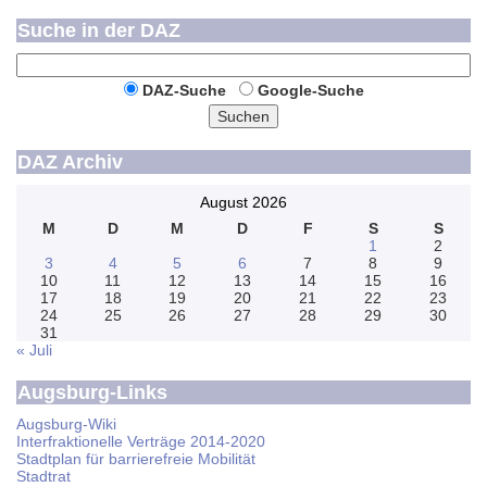
Suche in der DAZ
DAZ-Suche
Google-Suche
Suchen
DAZ Archiv
August 2026
M
D
M
D
F
S
S
1
2
3
4
5
6
7
8
9
10
11
12
13
14
15
16
17
18
19
20
21
22
23
24
25
26
27
28
29
30
31
« Juli
Augsburg-Links
Augsburg-Wiki
Interfraktionelle Verträge 2014-2020
Stadtplan für barrierefreie Mobilität
Stadtrat