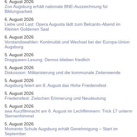
6. August 2026
Zoo Augsburg erhält nationale BNE-Auszeichnung für
Bildungsarbeit
6. August 2026
Liebe und Last: Opera Augusta lädt zum Belcanto-Abend im
Kleinen Goldenen Saal
6. August 2026
Vorstandswahlen: Kontinuität und Wechsel bei der Europa-Union
Augsburg
5. August 2026
Dragqueen-Lesung: Demos blieben friedlich
5. August 2026
Diskussion: Mi­li­ta­ri­sie­rung und die kommunale Zeitenwende
5. August 2026
Augsburg feiert am 8. August das Hohe Friedensfest
5. August 2026
Friedensfest: Zwischen Erinnerung und Neudeutung
5. August 2026
swa Kurz­film­nacht am 6. August im Lech­flim­mern: Trick 17 unterm
Sternen­himmel
5. August 2026
Momento Schule Augsburg erhält Genehmigung – Start im
September