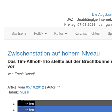
Die Augsbur
DAZ - Unabhängige Internetze
Freitag, 07.08.2026 - Jahrga
Startseite
Politik
Kultur
Kurznachrichten
Sp
Zwischenstation auf hohem Niveau
Das Tim-Allhoff-Trio stellte auf der Brechtbühne
vor
Von Frank Heindl
Artikel vom
05.10.2012
| Autor: fh
Rubrik:
Musik
teilen
teilen