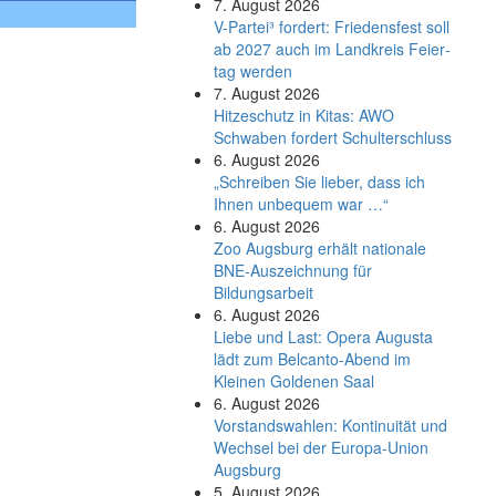
7. August 2026
V-Partei­³ fordert: Friedens­fest soll
ab 2027 auch im Land­kreis Feier­
tag werden
7. August 2026
Hitzeschutz in Kitas: AWO
Schwaben fordert Schulterschluss
6. August 2026
„Schreiben Sie lieber, dass ich
Ihnen unbequem war …“
6. August 2026
Zoo Augsburg erhält nationale
BNE-Auszeichnung für
Bildungsarbeit
6. August 2026
Liebe und Last: Opera Augusta
lädt zum Belcanto-Abend im
Kleinen Goldenen Saal
6. August 2026
Vorstandswahlen: Kontinuität und
Wechsel bei der Europa-Union
Augsburg
5. August 2026