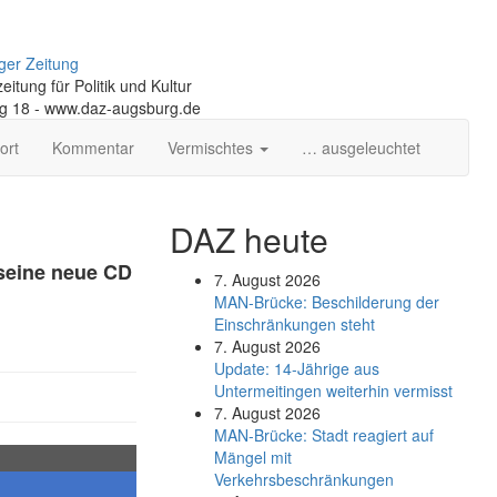
ger Zeitung
itung für Politik und Kultur
ng 18 - www.daz-augsburg.de
ort
Kommentar
Vermischtes
… ausgeleuchtet
DAZ heute
 seine neue CD
7. August 2026
MAN-Brücke: Beschilderung der
Einschränkungen steht
7. August 2026
Update: 14-Jährige aus
Untermeitingen weiterhin vermisst
7. August 2026
MAN-Brücke: Stadt reagiert auf
Mängel mit
Verkehrsbeschränkungen