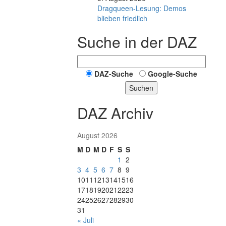
Dragqueen-Lesung: Demos
blieben friedlich
Suche in der DAZ
DAZ-Suche
Google-Suche
Suchen
DAZ Archiv
August 2026
M
D
M
D
F
S
S
1
2
3
4
5
6
7
8
9
10
11
12
13
14
15
16
17
18
19
20
21
22
23
24
25
26
27
28
29
30
31
« Juli