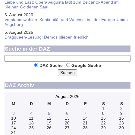
Liebe und Last: Opera Augusta lädt zum Belcanto-Abend im
Kleinen Goldenen Saal
6. August 2026
Vorstandswahlen: Kontinuität und Wechsel bei der Europa-Union
Augsburg
5. August 2026
Dragqueen-Lesung: Demos blieben friedlich
Suche in der DAZ
DAZ-Suche
Google-Suche
Suchen
DAZ Archiv
August 2026
M
D
M
D
F
S
S
1
2
3
4
5
6
7
8
9
10
11
12
13
14
15
16
17
18
19
20
21
22
23
24
25
26
27
28
29
30
31