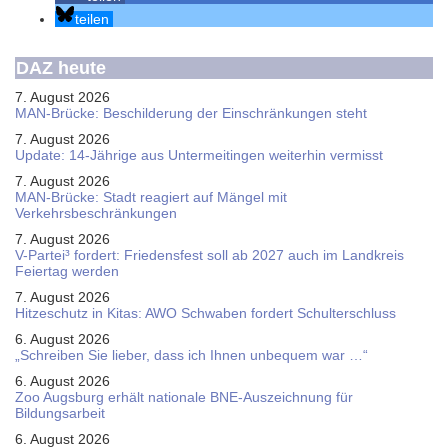
teilen
DAZ heute
7. August 2026
MAN-Brücke: Beschilderung der Einschränkungen steht
7. August 2026
Update: 14-Jährige aus Untermeitingen weiterhin vermisst
7. August 2026
MAN-Brücke: Stadt reagiert auf Mängel mit
Verkehrsbeschränkungen
7. August 2026
V-Partei­³ fordert: Friedens­fest soll ab 2027 auch im Land­kreis
Feier­tag werden
7. August 2026
Hitzeschutz in Kitas: AWO Schwaben fordert Schulterschluss
6. August 2026
„Schreiben Sie lieber, dass ich Ihnen unbequem war …“
6. August 2026
Zoo Augsburg erhält nationale BNE-Auszeichnung für
Bildungsarbeit
6. August 2026