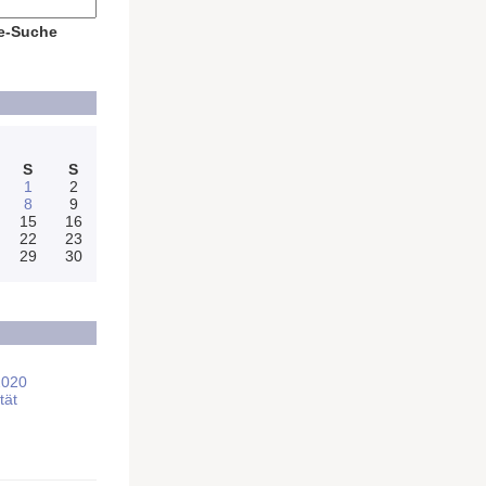
e-Suche
S
S
1
2
8
9
15
16
22
23
29
30
2020
tät