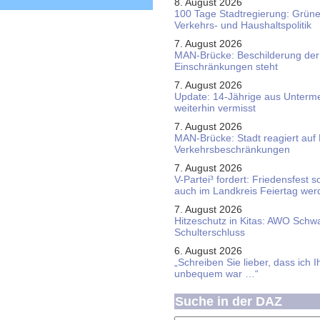
8. August 2026
100 Tage Stadtregierung: Grüne 
Verkehrs- und Haushaltspolitik
7. August 2026
MAN-Brücke: Beschilderung der
Einschränkungen steht
7. August 2026
Update: 14-Jährige aus Unterme
weiterhin vermisst
7. August 2026
MAN-Brücke: Stadt reagiert auf
Verkehrsbeschränkungen
7. August 2026
V-Partei­³ fordert: Friedens­fest 
auch im Land­kreis Feier­tag we
7. August 2026
Hitzeschutz in Kitas: AWO Schw
Schulterschluss
6. August 2026
„Schreiben Sie lieber, dass ich 
unbequem war …“
Suche in der DAZ