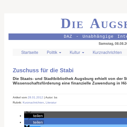
Die Augs
DAZ - Unabhängige Int
Samstag, 08.08.2
Startseite
Politik
Kultur
Kurznachrichten
Zuschuss für die Stabi
Die Staats- und Stadtbibliothek Augsburg erhielt von der 
Wissenschaftsförderung eine finanzielle Zuwendung in Hö
Artikel vom
28.01.2012
| Autor: bs
Rubrik:
Kurznachrichten
,
Literatur
teilen
teilen