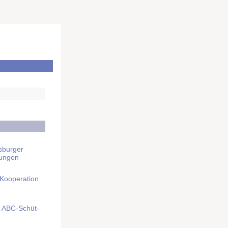
sburger
rungen
 Kooperation
mit ABC-Schüt­