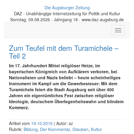
Die Augsburger Zeitung
DAZ - Unabhängige Internetzeitung für Politik und Kultur
Sonntag, 09.08.2026 - Jahrgang 18 - www.daz-augsburg.de
Toggle
navigati
Zum Teufel mit dem Turamichele –
Teil 2
Im 17. Jahrhundert Mittel religiöser Hetze, im
bayerischen Königreich von Aufklärern verboten, bei
Nationalisten und Nazis beliebt – heute scheinheiliges
Instrument im Kampf um die Gewerbesteuer: Mit dem
Turamichele feiert die Stadt Augsburg seit über 400
Jahren ein eigentümliches Fest zwischen religiöser
Ideologie, deutschem Überlegenheitswahn und blindem
Kommerz.
Artikel vom
19.10.2016
| Autor: sz
Rubrik:
Bildung
,
Der Kommentar
,
Glauben
,
Kultur