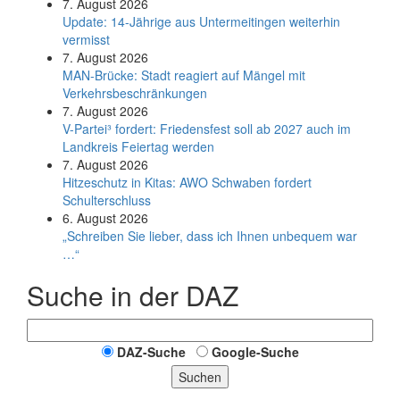
7. August 2026
Update: 14-Jährige aus Untermeitingen weiterhin
vermisst
7. August 2026
MAN-Brücke: Stadt reagiert auf Mängel mit
Verkehrsbeschränkungen
7. August 2026
V-Partei­³ fordert: Friedens­fest soll ab 2027 auch im
Land­kreis Feier­tag werden
7. August 2026
Hitzeschutz in Kitas: AWO Schwaben fordert
Schulterschluss
6. August 2026
„Schreiben Sie lieber, dass ich Ihnen unbequem war
…“
Suche in der DAZ
DAZ-Suche
Google-Suche
Suchen