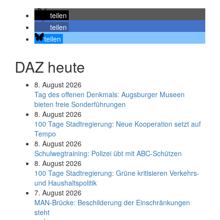
teilen
teilen
teilen
DAZ heute
8. August 2026
Tag des offenen Denkmals: Augsburger Museen
bieten freie Sonderführungen
8. August 2026
100 Tage Stadtregierung: Neue Kooperation setzt auf
Tempo
8. August 2026
Schul­weg­trai­ning: Poli­zei übt mit ABC-Schüt­zen
8. August 2026
100 Tage Stadtregierung: Grüne kritisieren Verkehrs-
und Haushaltspolitik
7. August 2026
MAN-Brücke: Beschilderung der Einschränkungen
steht