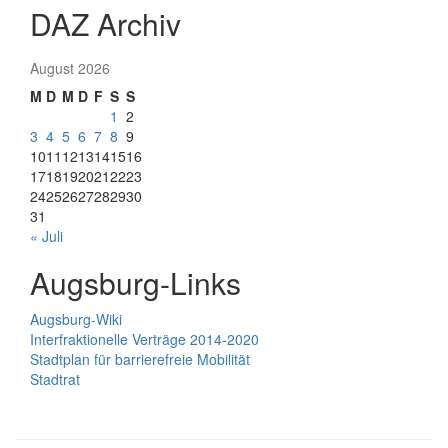
DAZ Archiv
August 2026
M
D
M
D
F
S
S
1
2
3
4
5
6
7
8
9
10
11
12
13
14
15
16
17
18
19
20
21
22
23
24
25
26
27
28
29
30
31
« Juli
Augsburg-Links
Augsburg-Wiki
Interfraktionelle Verträge 2014-2020
Stadtplan für barrierefreie Mobilität
Stadtrat