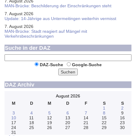
7. August 2026
MAN-Brücke: Beschilderung der Einschränkungen steht
7. August 2026
Update: 14-Jährige aus Untermeitingen weiterhin vermisst
7. August 2026
MAN-Brücke: Stadt reagiert auf Mängel mit
Verkehrsbeschränkungen
Suche in der DAZ
DAZ-Suche
Google-Suche
Suchen
DAZ Archiv
August 2026
M
D
M
D
F
S
S
1
2
3
4
5
6
7
8
9
10
11
12
13
14
15
16
17
18
19
20
21
22
23
24
25
26
27
28
29
30
31