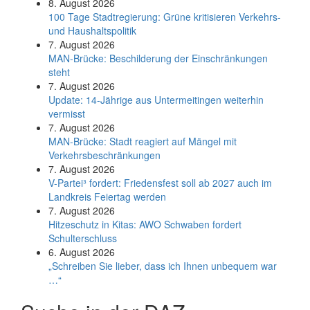
8. August 2026
100 Tage Stadtregierung: Grüne kritisieren Verkehrs-
und Haushaltspolitik
7. August 2026
MAN-Brücke: Beschilderung der Einschränkungen
steht
7. August 2026
Update: 14-Jährige aus Untermeitingen weiterhin
vermisst
7. August 2026
MAN-Brücke: Stadt reagiert auf Mängel mit
Verkehrsbeschränkungen
7. August 2026
V-Partei­³ fordert: Friedens­fest soll ab 2027 auch im
Land­kreis Feier­tag werden
7. August 2026
Hitzeschutz in Kitas: AWO Schwaben fordert
Schulterschluss
6. August 2026
„Schreiben Sie lieber, dass ich Ihnen unbequem war
…“