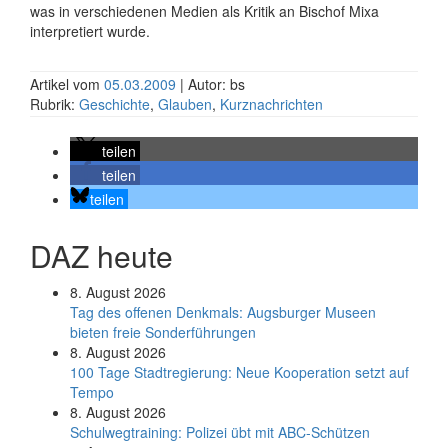
was in verschiedenen Medien als Kritik an Bischof Mixa
interpretiert wurde.
Artikel vom
05.03.2009
| Autor: bs
Rubrik:
Geschichte
,
Glauben
,
Kurznachrichten
teilen
teilen
teilen
DAZ heute
8. August 2026
Tag des offenen Denkmals: Augsburger Museen
bieten freie Sonderführungen
8. August 2026
100 Tage Stadtregierung: Neue Kooperation setzt auf
Tempo
8. August 2026
Schul­weg­trai­ning: Poli­zei übt mit ABC-Schüt­zen