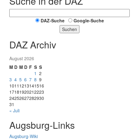
Suche in der DAZ
DAZ-Suche
Google-Suche
Suchen
DAZ Archiv
August 2026
M
D
M
D
F
S
S
1
2
3
4
5
6
7
8
9
10
11
12
13
14
15
16
17
18
19
20
21
22
23
24
25
26
27
28
29
30
31
« Juli
Augsburg-Links
Augsburg-Wiki