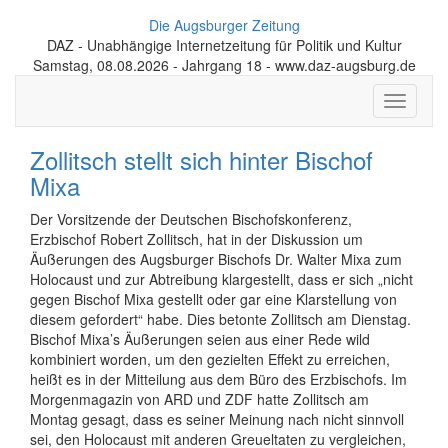
Die Augsburger Zeitung
DAZ - Unabhängige Internetzeitung für Politik und Kultur
Samstag, 08.08.2026 - Jahrgang 18 - www.daz-augsburg.de
Toggle
navigati
Zollitsch stellt sich hinter Bischof
Mixa
Der Vorsitzende der Deutschen Bischofskonferenz,
Erzbischof Robert Zollitsch, hat in der Diskussion um
Äußerungen des Augsburger Bischofs Dr. Walter Mixa zum
Holocaust und zur Abtreibung klargestellt, dass er sich „nicht
gegen Bischof Mixa gestellt oder gar eine Klarstellung von
diesem gefordert“ habe. Dies betonte Zollitsch am Dienstag.
Bischof Mixa’s Äußerungen seien aus einer Rede wild
kombiniert worden, um den gezielten Effekt zu erreichen,
heißt es in der Mitteilung aus dem Büro des Erzbischofs. Im
Morgenmagazin von ARD und ZDF hatte Zollitsch am
Montag gesagt, dass es seiner Meinung nach nicht sinnvoll
sei, den Holocaust mit anderen Greueltaten zu vergleichen,