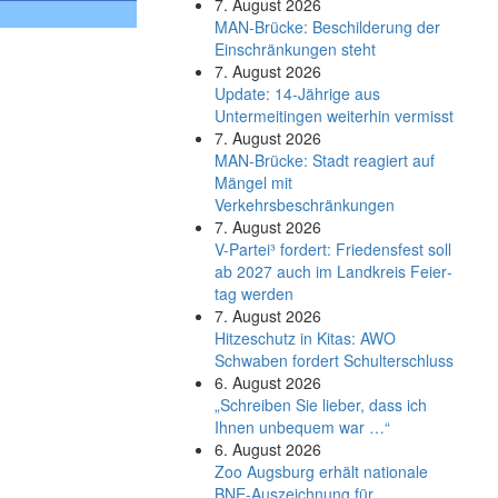
7. August 2026
MAN-Brücke: Beschilderung der
Einschränkungen steht
7. August 2026
Update: 14-Jährige aus
Untermeitingen weiterhin vermisst
7. August 2026
MAN-Brücke: Stadt reagiert auf
Mängel mit
Verkehrsbeschränkungen
7. August 2026
V-Partei­³ fordert: Friedens­fest soll
ab 2027 auch im Land­kreis Feier­
tag werden
7. August 2026
Hitzeschutz in Kitas: AWO
Schwaben fordert Schulterschluss
6. August 2026
„Schreiben Sie lieber, dass ich
Ihnen unbequem war …“
6. August 2026
Zoo Augsburg erhält nationale
BNE-Auszeichnung für