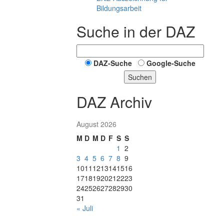
Bildungsarbeit
Suche in der DAZ
DAZ-Suche
Google-Suche
Suchen
DAZ Archiv
August 2026
M
D
M
D
F
S
S
1
2
3
4
5
6
7
8
9
10
11
12
13
14
15
16
17
18
19
20
21
22
23
24
25
26
27
28
29
30
31
« Juli