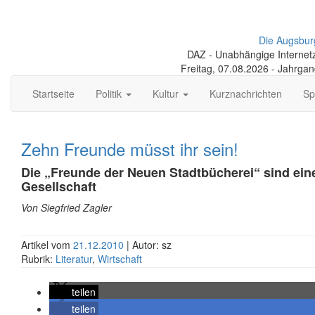
Die Augsbur
DAZ - Unabhängige Internetze
Freitag, 07.08.2026 - Jahrga
Startseite
Politik
Kultur
Kurznachrichten
Sp
Zehn Freunde müsst ihr sein!
Die „Freunde der Neuen Stadtbücherei“ sind eine 
Gesellschaft
Von Siegfried Zagler
Artikel vom
21.12.2010
| Autor: sz
Rubrik:
Literatur
,
Wirtschaft
teilen
teilen