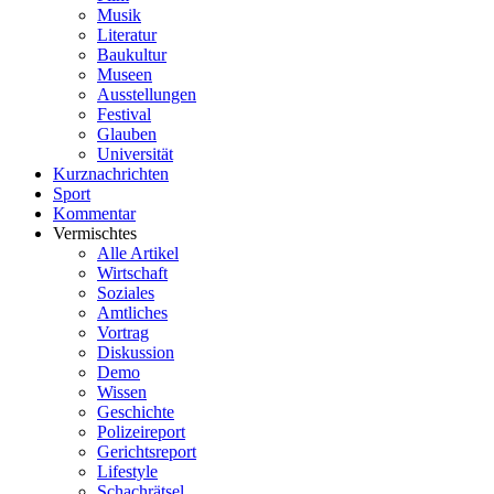
Musik
Literatur
Baukultur
Museen
Ausstellungen
Festival
Glauben
Universität
Kurznachrichten
Sport
Kommentar
Vermischtes
Alle Artikel
Wirtschaft
Soziales
Amtliches
Vortrag
Diskussion
Demo
Wissen
Geschichte
Polizeireport
Gerichtsreport
Lifestyle
Schachrätsel