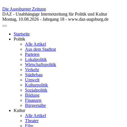
Die Augsburger Zeitung
DAZ - Unabhängige Internetzeitung für Politik und Kultur
Montag, 10.08.2026 - Jahrgang 18 - www.daz-augsburg.de
Toggle
navigation
Startseite
Politik
Alle Artikel
Aus dem Stadtrat
Parteien
Lokalpolitik
Wirtschaftspolitik
Verkehr
Städtebau
Umwelt
Kulturpolitik
Sozialpolitik
Bildung
Finanzen
Bürgernähe
Kultur
Alle Artikel
Theater
Film