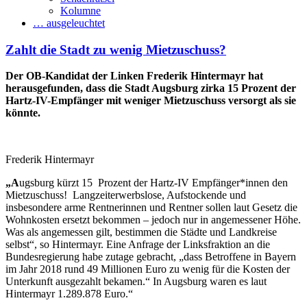
Kolumne
… ausgeleuchtet
Zahlt die Stadt zu wenig Mietzuschuss?
Der OB-Kandidat der Linken Frederik Hintermayr hat
herausgefunden, dass die Stadt Augsburg zirka 15 Prozent der
Hartz-IV-Empfänger mit weniger Mietzuschuss versorgt als sie
könnte.
Frederik Hintermayr
„A
ugsburg kürzt 15 Prozent der Hartz-IV Empfänger*innen den
Mietzuschuss! Langzeiterwerbslose, Aufstockende und
insbesondere arme Rentnerinnen und Rentner sollen laut Gesetz die
Wohnkosten ersetzt bekommen – jedoch nur in angemessener Höhe.
Was als angemessen gilt, bestimmen die Städte und Landkreise
selbst“, so Hintermayr. Eine Anfrage der Linksfraktion an die
Bundesregierung habe zutage gebracht, „dass Betroffene in Bayern
im Jahr 2018 rund 49 Millionen Euro zu wenig für die Kosten der
Unterkunft ausgezahlt bekamen.“ In Augsburg waren es laut
Hintermayr 1.289.878 Euro.“