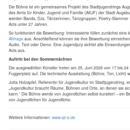
Die Bühne ist ein gemeinsames Projekt des Stadtjugendrings Aug
des Amts für Kinder, Jugend und Familie (AKJF) der Stadt Augsb
werden Bands, DJs, Tänzerinnen, Tanzgruppen, Poetry-Slammer 
Acts unter 27 Jahren.
So funktioniert die Bewerbung: Interessierte füllen zunächst eine
Abfrage
aus. Anschließend können sie ihre Bewerbung einreichen 
Audio, Text oder Demo. Eine Jugendjury sichtet alle Einsendunge
Acts aus.
Auftritt bei den Sommernächten
Die ausgewählten Künstler treten am 25. Juni 2026 von 17 bis 24
Fuggerplatz auf. Die technische Ausstattung (Bühne, Ton, Licht) wi
Jutta Holzapfel, Referentin für Jugendkultur im Stadtjugendring, er
„Jugendkultur braucht Räume, Bühnen und Orte, an denen sie si
kann.“ Die Bühne werde von Jugendlichen selbst kuratiert – ein Be
von Jugendlichen für Jugendliche.
Weitere Informationen:
www.sjr-a.de