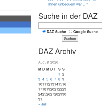
Ihnen unbequem war …“
Suche in der DAZ
DAZ-Suche
Google-Suche
Suchen
DAZ Archiv
August 2026
M
D
M
D
F
S
S
1
2
3
4
5
6
7
8
9
10
11
12
13
14
15
16
17
18
19
20
21
22
23
24
25
26
27
28
29
30
31
« Juli