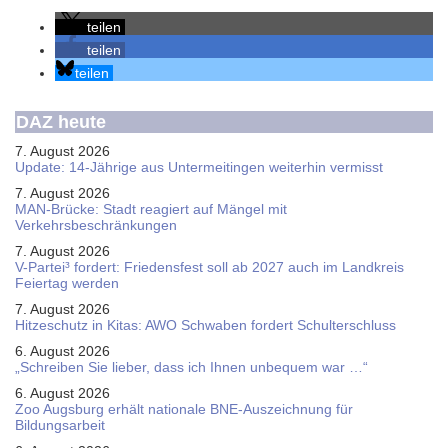
teilen
teilen
teilen
DAZ heute
7. August 2026
Update: 14-Jährige aus Untermeitingen weiterhin vermisst
7. August 2026
MAN-Brücke: Stadt reagiert auf Mängel mit
Verkehrsbeschränkungen
7. August 2026
V-Partei­³ fordert: Friedens­fest soll ab 2027 auch im Land­kreis
Feier­tag werden
7. August 2026
Hitzeschutz in Kitas: AWO Schwaben fordert Schulterschluss
6. August 2026
„Schreiben Sie lieber, dass ich Ihnen unbequem war …“
6. August 2026
Zoo Augsburg erhält nationale BNE-Auszeichnung für
Bildungsarbeit