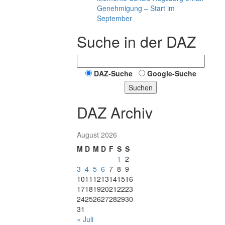
Genehmigung – Start im
September
Suche in der DAZ
DAZ-Suche
Google-Suche
Suchen
DAZ Archiv
August 2026
M
D
M
D
F
S
S
1
2
3
4
5
6
7
8
9
10
11
12
13
14
15
16
17
18
19
20
21
22
23
24
25
26
27
28
29
30
31
« Juli