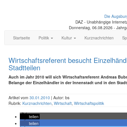
Die Augsbur
DAZ - Unabhängige Internetze
Donnerstag, 06.08.2026 - Jahr
Startseite
Politik
Kultur
Kurznachrichten
Sp
Wirtschaftsreferent besucht Einzelhändl
Stadtteilen
Auch im Jahr 2010 will sich Wirtschaftsreferent Andreas Bu
Belange der Einzelhändler in der Innenstadt und in den Stad
Artikel vom
30.01.2010
| Autor: bs
Rubrik:
Kurznachrichten
,
Wirtschaft
,
Wirtschaftspolitik
teilen
teilen