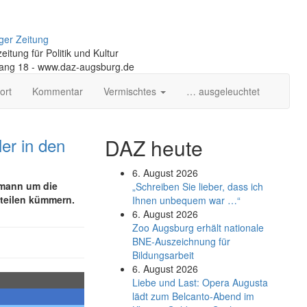
ger Zeitung
itung für Politik und Kultur
gang 18 - www.daz-augsburg.de
ort
Kommentar
Vermischtes
… ausgeleuchtet
er in den
DAZ heute
6. August 2026
bmann um die
„Schreiben Sie lieber, dass ich
tteilen kümmern.
Ihnen unbequem war …“
6. August 2026
Zoo Augsburg erhält nationale
BNE-Auszeichnung für
Bildungsarbeit
6. August 2026
Liebe und Last: Opera Augusta
lädt zum Belcanto-Abend im