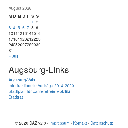
August 2026
M
D
M
D
F
S
S
1
2
3
4
5
6
7
8
9
10
11
12
13
14
15
16
17
18
19
20
21
22
23
24
25
26
27
28
29
30
31
« Juli
Augsburg-Links
Augsburg-Wiki
Interfraktionelle Verträge 2014-2020
Stadtplan für barrierefreie Mobilität
Stadtrat
© 2026 DAZ v2.0 ·
Impressum
·
Kontakt
·
Datenschutz