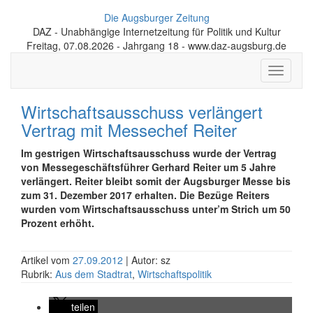
Die Augsburger Zeitung
DAZ - Unabhängige Internetzeitung für Politik und Kultur
Freitag, 07.08.2026 - Jahrgang 18 - www.daz-augsburg.de
Toggle
navigati
Wirtschaftsausschuss verlängert
Vertrag mit Messechef Reiter
Im gestrigen Wirtschaftsausschuss wurde der Vertrag
von Messe­geschäfts­führer Gerhard Reiter um 5 Jahre
verlängert. Reiter bleibt somit der Augsburger Messe bis
zum 31. Dezember 2017 erhalten. Die Bezüge Reiters
wurden vom Wirtschafts­ausschuss unter’m Strich um 50
Prozent erhöht.
Artikel vom
27.09.2012
| Autor: sz
Rubrik:
Aus dem Stadtrat
,
Wirtschaftspolitik
teilen