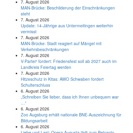
7. August 2026
MAN-Brücke: Beschilderung der Einschränkungen
steht
7. August 2026
Update: 14-Jährige aus Untermeitingen weiterhin
vermisst
7. August 2026
MAN-Brücke: Stadt reagiert auf Mängel mit
Verkehrsbeschränkungen
7. August 2026
V-Partei­³ fordert: Friedens­fest soll ab 2027 auch im
Land­kreis Feier­tag werden
7. August 2026
Hitzeschutz in Kitas: AWO Schwaben fordert
Schulterschluss
6. August 2026
„Schreiben Sie lieber, dass ich Ihnen unbequem war
…“
6. August 2026
Zoo Augsburg erhält nationale BNE-Auszeichnung für
Bildungsarbeit
6. August 2026
Liebe und Last: Opera Augusta lädt zum Belcanto-