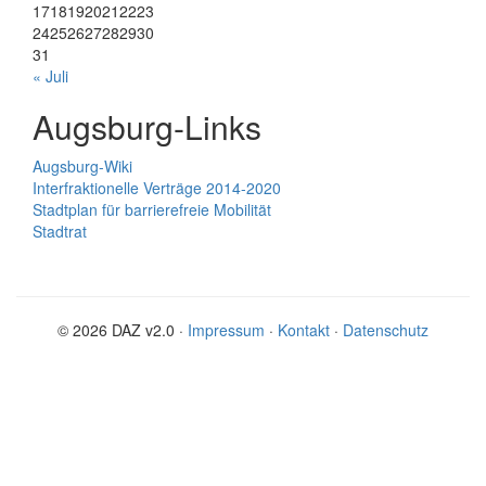
17
18
19
20
21
22
23
24
25
26
27
28
29
30
31
« Juli
Augsburg-Links
Augsburg-Wiki
Interfraktionelle Verträge 2014-2020
Stadtplan für barrierefreie Mobilität
Stadtrat
© 2026 DAZ v2.0 ·
Impressum
·
Kontakt
·
Datenschutz