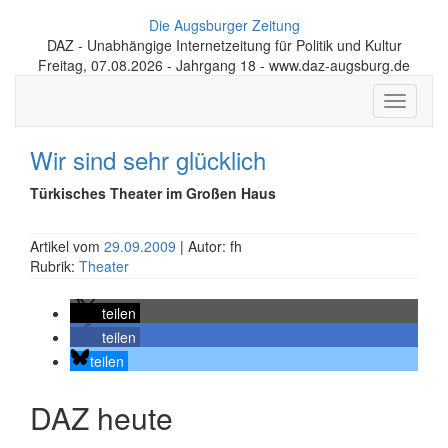
Die Augsburger Zeitung
DAZ - Unabhängige Internetzeitung für Politik und Kultur
Freitag, 07.08.2026 - Jahrgang 18 - www.daz-augsburg.de
Toggle
navigati
Wir sind sehr glücklich
Türkisches Theater im Großen Haus
Artikel vom
29.09.2009
| Autor: fh
Rubrik:
Theater
teilen
teilen
teilen
DAZ heute