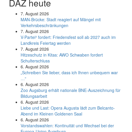
DAZ heute
7. August 2026
MAN-Brücke: Stadt reagiert auf Mängel mit
Verkehrsbeschränkungen
7. August 2026
V-Partei­³ fordert: Friedens­fest soll ab 2027 auch im
Land­kreis Feier­tag werden
7. August 2026
Hitzeschutz in Kitas: AWO Schwaben fordert
Schulterschluss
6. August 2026
„Schreiben Sie lieber, dass ich Ihnen unbequem war
…“
6. August 2026
Zoo Augsburg erhält nationale BNE-Auszeichnung für
Bildungsarbeit
6. August 2026
Liebe und Last: Opera Augusta lädt zum Belcanto-
Abend im Kleinen Goldenen Saal
6. August 2026
Vorstandswahlen: Kontinuität und Wechsel bei der
Europa-Union Augsburg