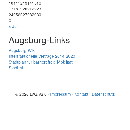
10
11
12
13
14
15
16
17
18
19
20
21
22
23
24
25
26
27
28
29
30
31
« Juli
Augsburg-Links
Augsburg-Wiki
Interfraktionelle Verträge 2014-2020
Stadtplan für barrierefreie Mobilität
Stadtrat
© 2026 DAZ v2.0 ·
Impressum
·
Kontakt
·
Datenschutz