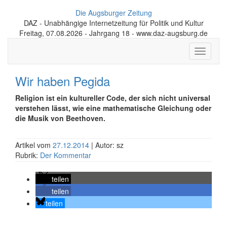
Die Augsburger Zeitung
DAZ - Unabhängige Internetzeitung für Politik und Kultur
Freitag, 07.08.2026 - Jahrgang 18 - www.daz-augsburg.de
Toggle
navigati
Wir haben Pegida
Religion ist ein kultureller Code, der sich nicht universal
verstehen lässt, wie eine mathematische Gleichung oder
die Musik von Beethoven.
Artikel vom
27.12.2014
| Autor: sz
Rubrik:
Der Kommentar
teilen
teilen
teilen