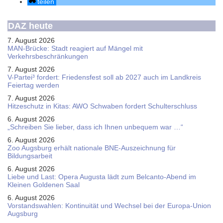
teilen
DAZ heute
7. August 2026
MAN-Brücke: Stadt reagiert auf Mängel mit
Verkehrsbeschränkungen
7. August 2026
V-Partei­³ fordert: Friedens­fest soll ab 2027 auch im Land­kreis
Feier­tag werden
7. August 2026
Hitzeschutz in Kitas: AWO Schwaben fordert Schulterschluss
6. August 2026
„Schreiben Sie lieber, dass ich Ihnen unbequem war …“
6. August 2026
Zoo Augsburg erhält nationale BNE-Auszeichnung für
Bildungsarbeit
6. August 2026
Liebe und Last: Opera Augusta lädt zum Belcanto-Abend im
Kleinen Goldenen Saal
6. August 2026
Vorstandswahlen: Kontinuität und Wechsel bei der Europa-Union
Augsburg