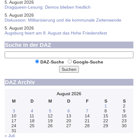
5. August 2026
Dragqueen-Lesung: Demos blieben friedlich
5. August 2026
Diskussion: Mi­li­ta­ri­sie­rung und die kommunale Zeitenwende
5. August 2026
Augsburg feiert am 8. August das Hohe Friedensfest
Suche in der DAZ
DAZ-Suche
Google-Suche
Suchen
DAZ Archiv
August 2026
M
D
M
D
F
S
S
1
2
3
4
5
6
7
8
9
10
11
12
13
14
15
16
17
18
19
20
21
22
23
24
25
26
27
28
29
30
31
« Juli