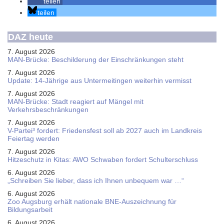
teilen
teilen
DAZ heute
7. August 2026
MAN-Brücke: Beschilderung der Einschränkungen steht
7. August 2026
Update: 14-Jährige aus Untermeitingen weiterhin vermisst
7. August 2026
MAN-Brücke: Stadt reagiert auf Mängel mit
Verkehrsbeschränkungen
7. August 2026
V-Partei­³ fordert: Friedens­fest soll ab 2027 auch im Land­kreis
Feier­tag werden
7. August 2026
Hitzeschutz in Kitas: AWO Schwaben fordert Schulterschluss
6. August 2026
„Schreiben Sie lieber, dass ich Ihnen unbequem war …“
6. August 2026
Zoo Augsburg erhält nationale BNE-Auszeichnung für
Bildungsarbeit
6. August 2026