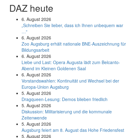
DAZ heute
6. August 2026
„Schreiben Sie lieber, dass ich Ihnen unbequem war
…“
6. August 2026
Zoo Augsburg erhält nationale BNE-Auszeichnung für
Bildungsarbeit
6. August 2026
Liebe und Last: Opera Augusta lädt zum Belcanto-
Abend im Kleinen Goldenen Saal
6. August 2026
Vorstandswahlen: Kontinuität und Wechsel bei der
Europa-Union Augsburg
5. August 2026
Dragqueen-Lesung: Demos blieben friedlich
5. August 2026
Diskussion: Mi­li­ta­ri­sie­rung und die kommunale
Zeitenwende
5. August 2026
Augsburg feiert am 8. August das Hohe Friedensfest
5. August 2026