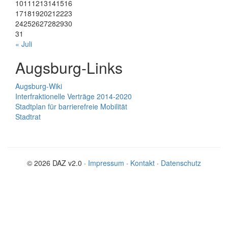
10
11
12
13
14
15
16
17
18
19
20
21
22
23
24
25
26
27
28
29
30
31
« Juli
Augsburg-Links
Augsburg-Wiki
Interfraktionelle Verträge 2014-2020
Stadtplan für barrierefreie Mobilität
Stadtrat
© 2026 DAZ v2.0 ·
Impressum
·
Kontakt
·
Datenschutz