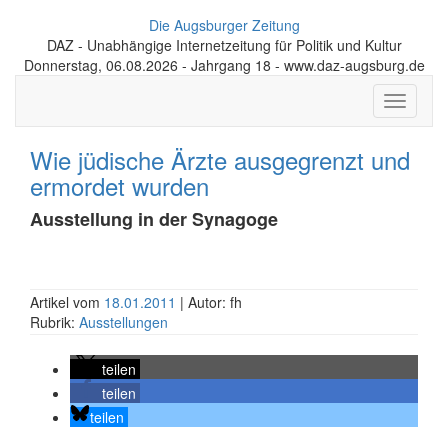
Die Augsburger Zeitung
DAZ - Unabhängige Internetzeitung für Politik und Kultur
Donnerstag, 06.08.2026 - Jahrgang 18 - www.daz-augsburg.de
Toggle
navigati
Wie jüdische Ärzte ausgegrenzt und
ermordet wurden
Ausstellung in der Synagoge
Artikel vom
18.01.2011
| Autor: fh
Rubrik:
Ausstellungen
teilen
teilen
teilen