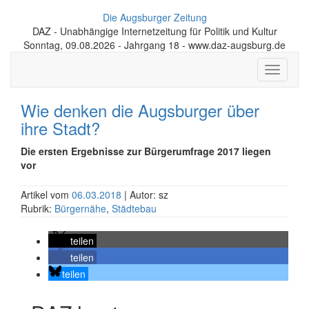
Die Augsburger Zeitung
DAZ - Unabhängige Internetzeitung für Politik und Kultur
Sonntag, 09.08.2026 - Jahrgang 18 - www.daz-augsburg.de
Toggle
navigati
Wie denken die Augsburger über
ihre Stadt?
Die ersten Ergebnisse zur Bürgerumfrage 2017 liegen
vor
Artikel vom
06.03.2018
| Autor: sz
Rubrik:
Bürgernähe
,
Städtebau
teilen
teilen
teilen