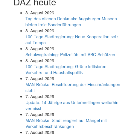
DAZ heute
8. August 2026
Tag des offenen Denkmals: Augsburger Museen
bieten freie Sonderführungen
8. August 2026
100 Tage Stadtregierung: Neue Kooperation setzt
auf Tempo
8. August 2026
Schul­weg­trai­ning: Poli­zei übt mit ABC-Schüt­zen
8. August 2026
100 Tage Stadtregierung: Grüne kritisieren
Verkehrs- und Haushaltspolitik
7. August 2026
MAN-Brücke: Beschilderung der Einschränkungen
steht
7. August 2026
Update: 14-Jährige aus Untermeitingen weiterhin
vermisst
7. August 2026
MAN-Brücke: Stadt reagiert auf Mängel mit
Verkehrsbeschränkungen
7. August 2026