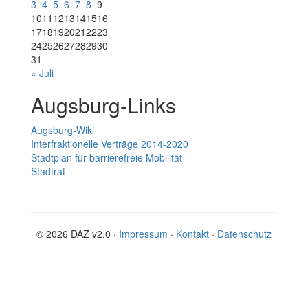
3
4
5
6
7
8
9
10
11
12
13
14
15
16
17
18
19
20
21
22
23
24
25
26
27
28
29
30
31
« Juli
Augsburg-Links
Augsburg-Wiki
Interfraktionelle Verträge 2014-2020
Stadtplan für barrierefreie Mobilität
Stadtrat
© 2026 DAZ v2.0 ·
Impressum
·
Kontakt
·
Datenschutz