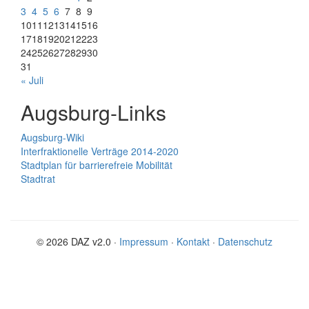
3
4
5
6
7
8
9
10
11
12
13
14
15
16
17
18
19
20
21
22
23
24
25
26
27
28
29
30
31
« Juli
Augsburg-Links
Augsburg-Wiki
Interfraktionelle Verträge 2014-2020
Stadtplan für barrierefreie Mobilität
Stadtrat
© 2026 DAZ v2.0 ·
Impressum
·
Kontakt
·
Datenschutz