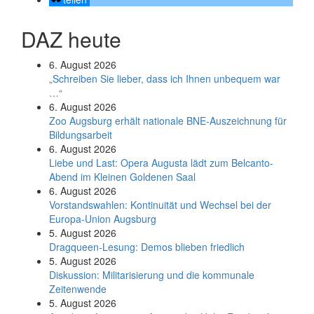
DAZ heute
6. August 2026
„Schreiben Sie lieber, dass ich Ihnen unbequem war
…“
6. August 2026
Zoo Augsburg erhält nationale BNE-Auszeichnung für
Bildungsarbeit
6. August 2026
Liebe und Last: Opera Augusta lädt zum Belcanto-
Abend im Kleinen Goldenen Saal
6. August 2026
Vorstandswahlen: Kontinuität und Wechsel bei der
Europa-Union Augsburg
5. August 2026
Dragqueen-Lesung: Demos blieben friedlich
5. August 2026
Diskussion: Mi­li­ta­ri­sie­rung und die kommunale
Zeitenwende
5. August 2026