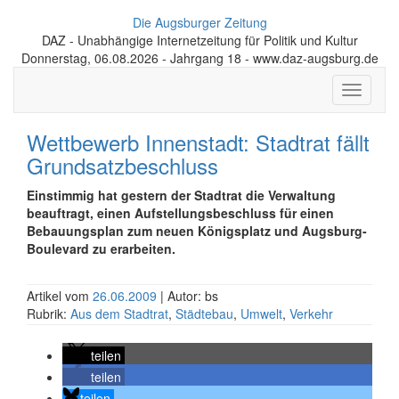
Die Augsburger Zeitung
DAZ - Unabhängige Internetzeitung für Politik und Kultur
Donnerstag, 06.08.2026 - Jahrgang 18 - www.daz-augsburg.de
Toggle
navigati
Wettbewerb Innenstadt: Stadtrat fällt
Grundsatzbeschluss
Einstimmig hat gestern der Stadtrat die Verwaltung
beauftragt, einen Aufstellungsbeschluss für einen
Bebauungsplan zum neuen Königsplatz und Augsburg-
Boulevard zu erarbeiten.
Artikel vom
26.06.2009
| Autor: bs
Rubrik:
Aus dem Stadtrat
,
Städtebau
,
Umwelt
,
Verkehr
teilen
teilen
teilen