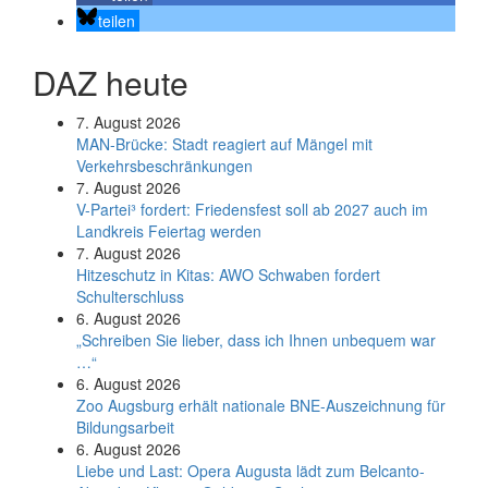
teilen
DAZ heute
7. August 2026
MAN-Brücke: Stadt reagiert auf Mängel mit
Verkehrsbeschränkungen
7. August 2026
V-Partei­³ fordert: Friedens­fest soll ab 2027 auch im
Land­kreis Feier­tag werden
7. August 2026
Hitzeschutz in Kitas: AWO Schwaben fordert
Schulterschluss
6. August 2026
„Schreiben Sie lieber, dass ich Ihnen unbequem war
…“
6. August 2026
Zoo Augsburg erhält nationale BNE-Auszeichnung für
Bildungsarbeit
6. August 2026
Liebe und Last: Opera Augusta lädt zum Belcanto-