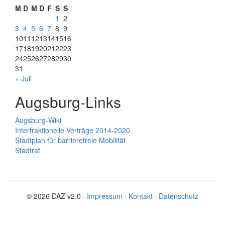
M
D
M
D
F
S
S
1
2
3
4
5
6
7
8
9
10
11
12
13
14
15
16
17
18
19
20
21
22
23
24
25
26
27
28
29
30
31
« Juli
Augsburg-Links
Augsburg-Wiki
Interfraktionelle Verträge 2014-2020
Stadtplan für barrierefreie Mobilität
Stadtrat
© 2026 DAZ v2.0 ·
Impressum
·
Kontakt
·
Datenschutz