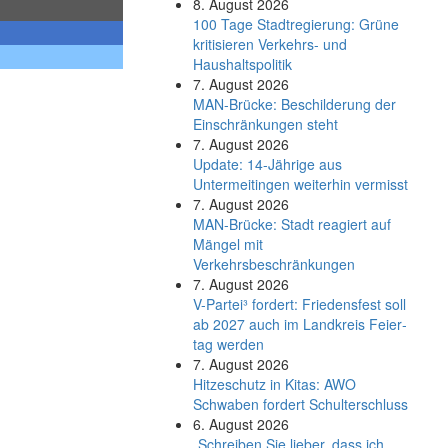
8. August 2026
100 Tage Stadtregierung: Grüne
kritisieren Verkehrs- und
Haushaltspolitik
7. August 2026
MAN-Brücke: Beschilderung der
Einschränkungen steht
7. August 2026
Update: 14-Jährige aus
Untermeitingen weiterhin vermisst
7. August 2026
MAN-Brücke: Stadt reagiert auf
Mängel mit
Verkehrsbeschränkungen
7. August 2026
V-Partei­³ fordert: Friedens­fest soll
ab 2027 auch im Land­kreis Feier­
tag werden
7. August 2026
Hitzeschutz in Kitas: AWO
Schwaben fordert Schulterschluss
6. August 2026
„Schreiben Sie lieber, dass ich