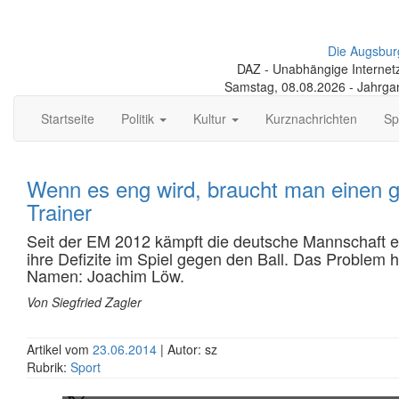
Die Augsbur
DAZ - Unabhängige Internetze
Samstag, 08.08.2026 - Jahrga
Startseite
Politik
Kultur
Kurznachrichten
Sp
Wenn es eng wird, braucht man einen 
Trainer
Seit der EM 2012 kämpft die deutsche Mannschaft e
ihre Defizite im Spiel gegen den Ball. Das Problem h
Namen: Joachim Löw.
Von Siegfried Zagler
Artikel vom
23.06.2014
| Autor: sz
Rubrik:
Sport