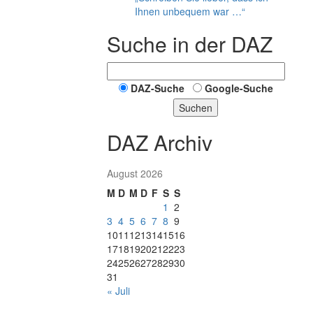
Ihnen unbequem war …“
Suche in der DAZ
DAZ-Suche
Google-Suche
Suchen
DAZ Archiv
August 2026
M
D
M
D
F
S
S
1
2
3
4
5
6
7
8
9
10
11
12
13
14
15
16
17
18
19
20
21
22
23
24
25
26
27
28
29
30
31
« Juli