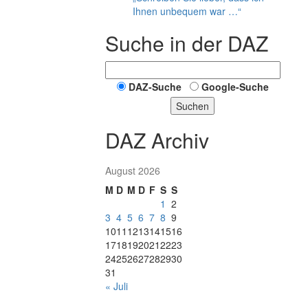
Ihnen unbequem war …“
Suche in der DAZ
DAZ-Suche
Google-Suche
Suchen
DAZ Archiv
August 2026
M
D
M
D
F
S
S
1
2
3
4
5
6
7
8
9
10
11
12
13
14
15
16
17
18
19
20
21
22
23
24
25
26
27
28
29
30
31
« Juli