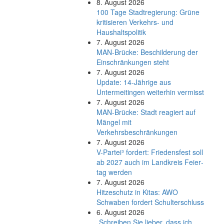
8. August 2026
100 Tage Stadtregierung: Grüne
kritisieren Verkehrs- und
Haushaltspolitik
7. August 2026
MAN-Brücke: Beschilderung der
Einschränkungen steht
7. August 2026
Update: 14-Jährige aus
Untermeitingen weiterhin vermisst
7. August 2026
MAN-Brücke: Stadt reagiert auf
Mängel mit
Verkehrsbeschränkungen
7. August 2026
V-Partei­³ fordert: Friedens­fest soll
ab 2027 auch im Land­kreis Feier­
tag werden
7. August 2026
Hitzeschutz in Kitas: AWO
Schwaben fordert Schulterschluss
6. August 2026
„Schreiben Sie lieber, dass ich