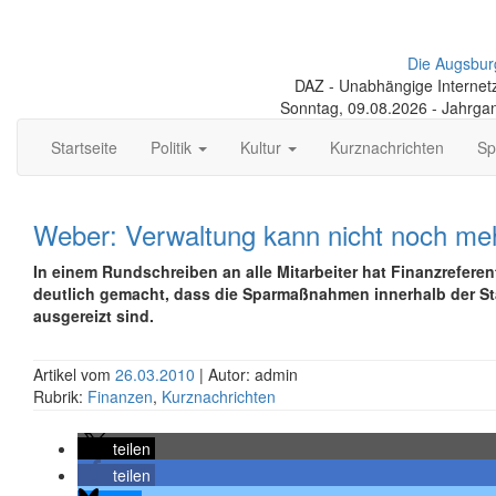
Die Augsbur
DAZ - Unabhängige Internetze
Sonntag, 09.08.2026 - Jahrga
Startseite
Politik
Kultur
Kurznachrichten
Sp
Weber: Verwaltung kann nicht noch me
In einem Rundschreiben an alle Mitarbeiter hat Finanzrefer
deutlich gemacht, dass die Sparmaßnahmen innerhalb der S
ausgereizt sind.
Artikel vom
26.03.2010
| Autor: admin
Rubrik:
Finanzen
,
Kurznachrichten
teilen
teilen