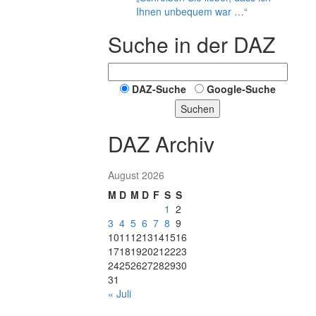
Ihnen unbequem war …“
Suche in der DAZ
DAZ-Suche
Google-Suche
Suchen
DAZ Archiv
August 2026
M
D
M
D
F
S
S
1
2
3
4
5
6
7
8
9
10
11
12
13
14
15
16
17
18
19
20
21
22
23
24
25
26
27
28
29
30
31
« Juli