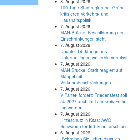
8. August 2026
100 Tage Stadtregierung: Grüne
kritisieren Verkehrs- und
Haushaltspolitik
7. August 2026
MAN-Brücke: Beschilderung der
Einschränkungen steht
7. August 2026
Update: 14-Jährige aus
Untermeitingen weiterhin vermisst
7. August 2026
MAN-Brücke: Stadt reagiert auf
Mängel mit
Verkehrsbeschränkungen
7. August 2026
V-Partei­³ fordert: Friedens­fest soll
ab 2027 auch im Land­kreis Feier­
tag werden
7. August 2026
Hitzeschutz in Kitas: AWO
Schwaben fordert Schulterschluss
6. August 2026
„Schreiben Sie lieber, dass ich