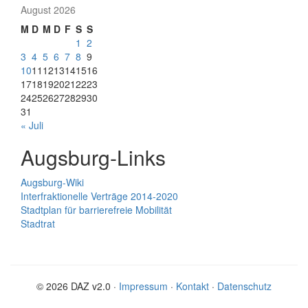
August 2026
M
D
M
D
F
S
S
1
2
3
4
5
6
7
8
9
10
11
12
13
14
15
16
17
18
19
20
21
22
23
24
25
26
27
28
29
30
31
« Juli
Augsburg-Links
Augsburg-Wiki
Interfraktionelle Verträge 2014-2020
Stadtplan für barrierefreie Mobilität
Stadtrat
© 2026 DAZ v2.0 ·
Impressum
·
Kontakt
·
Datenschutz