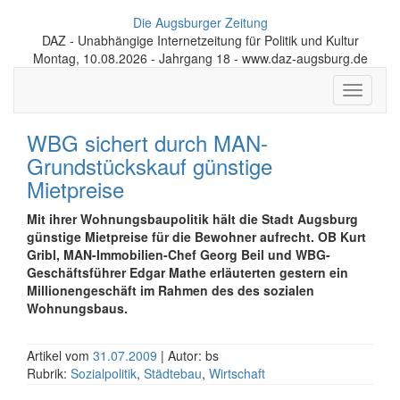
Die Augsburger Zeitung
DAZ - Unabhängige Internetzeitung für Politik und Kultur
Montag, 10.08.2026 - Jahrgang 18 - www.daz-augsburg.de
Toggle
navigati
WBG sichert durch MAN-
Grundstückskauf günstige
Mietpreise
Mit ihrer Wohnungsbaupolitik hält die Stadt Augsburg
günstige Mietpreise für die Bewohner aufrecht. OB Kurt
Gribl, MAN-Immobilien-Chef Georg Beil und WBG-
Geschäftsführer Edgar Mathe erläuterten gestern ein
Millionengeschäft im Rahmen des des sozialen
Wohnungsbaus.
Artikel vom
31.07.2009
| Autor: bs
Rubrik:
Sozialpolitik
,
Städtebau
,
Wirtschaft