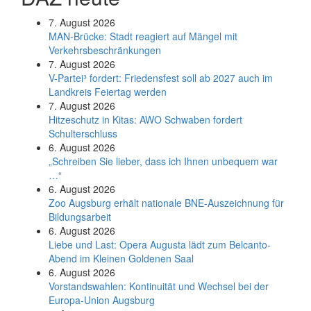
7. August 2026
MAN-Brücke: Stadt reagiert auf Mängel mit
Verkehrsbeschränkungen
7. August 2026
V-Partei­³ fordert: Friedens­fest soll ab 2027 auch im
Land­kreis Feier­tag werden
7. August 2026
Hitzeschutz in Kitas: AWO Schwaben fordert
Schulterschluss
6. August 2026
„Schreiben Sie lieber, dass ich Ihnen unbequem war
…“
6. August 2026
Zoo Augsburg erhält nationale BNE-Auszeichnung für
Bildungsarbeit
6. August 2026
Liebe und Last: Opera Augusta lädt zum Belcanto-
Abend im Kleinen Goldenen Saal
6. August 2026
Vorstandswahlen: Kontinuität und Wechsel bei der
Europa-Union Augsburg