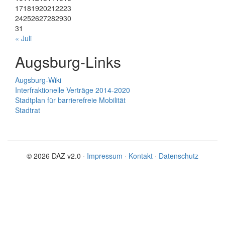
17
18
19
20
21
22
23
24
25
26
27
28
29
30
31
« Juli
Augsburg-Links
Augsburg-Wiki
Interfraktionelle Verträge 2014-2020
Stadtplan für barrierefreie Mobilität
Stadtrat
© 2026 DAZ v2.0 ·
Impressum
·
Kontakt
·
Datenschutz