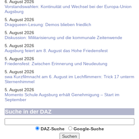
6. August 2026
Vorstandswahlen: Kontinuität und Wechsel bei der Europa-Union
Augsburg
5. August 2026
Dragqueen-Lesung: Demos blieben friedlich
5. August 2026
Diskussion: Mi­li­ta­ri­sie­rung und die kommunale Zeitenwende
5. August 2026
Augsburg feiert am 8. August das Hohe Friedensfest
5. August 2026
Friedensfest: Zwischen Erinnerung und Neudeutung
5. August 2026
swa Kurz­film­nacht am 6. August im Lech­flim­mern: Trick 17 unterm
Sternen­himmel
5. August 2026
Momento Schule Augsburg erhält Genehmigung – Start im
September
Suche in der DAZ
DAZ-Suche
Google-Suche
Suchen