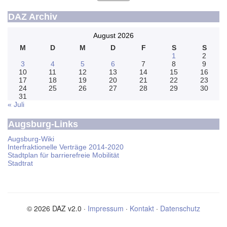
DAZ Archiv
August 2026
M
D
M
D
F
S
S
1
2
3
4
5
6
7
8
9
10
11
12
13
14
15
16
17
18
19
20
21
22
23
24
25
26
27
28
29
30
31
« Juli
Augsburg-Links
Augsburg-Wiki
Interfraktionelle Verträge 2014-2020
Stadtplan für barrierefreie Mobilität
Stadtrat
© 2026 DAZ v2.0 ·
Impressum
·
Kontakt
·
Datenschutz