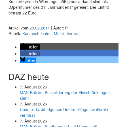
Konzertzyklen in Wien regelmäßig ausverkauft sind, als
„Opernführer des 21. Jahrhunderts“ gefeiert. Der Eintritt
beträgt 22 Euro.
Artikel vom
28.02.2011
| Autor: fh
Rubrik:
Kurznachrichten
,
Musik
,
Vortrag
teilen
teilen
teilen
DAZ heute
7. August 2026
MAN-Brücke: Beschilderung der Einschränkungen
steht
7. August 2026
Update: 14-Jährige aus Untermeitingen weiterhin
vermisst
7. August 2026
MAN-Brücke: Stadt reagiert auf Mängel mit