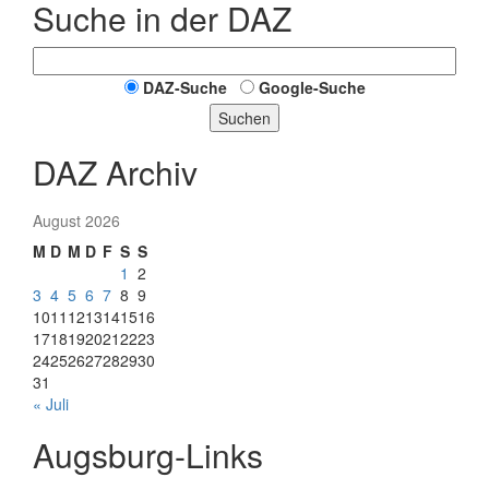
Suche in der DAZ
DAZ-Suche
Google-Suche
Suchen
DAZ Archiv
August 2026
M
D
M
D
F
S
S
1
2
3
4
5
6
7
8
9
10
11
12
13
14
15
16
17
18
19
20
21
22
23
24
25
26
27
28
29
30
31
« Juli
Augsburg-Links