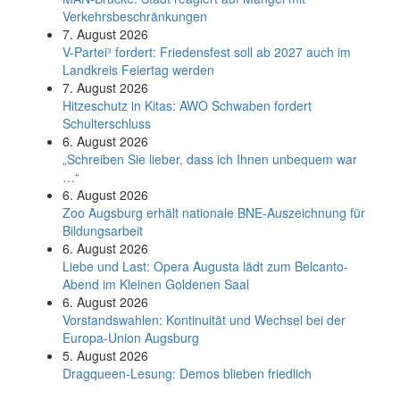
Verkehrsbeschränkungen
7. August 2026
V-Partei­³ fordert: Friedens­fest soll ab 2027 auch im
Land­kreis Feier­tag werden
7. August 2026
Hitzeschutz in Kitas: AWO Schwaben fordert
Schulterschluss
6. August 2026
„Schreiben Sie lieber, dass ich Ihnen unbequem war
…“
6. August 2026
Zoo Augsburg erhält nationale BNE-Auszeichnung für
Bildungsarbeit
6. August 2026
Liebe und Last: Opera Augusta lädt zum Belcanto-
Abend im Kleinen Goldenen Saal
6. August 2026
Vorstandswahlen: Kontinuität und Wechsel bei der
Europa-Union Augsburg
5. August 2026
Dragqueen-Lesung: Demos blieben friedlich