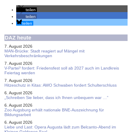
teilen
teilen
teilen
DAZ heute
7. August 2026
MAN-Brücke: Stadt reagiert auf Mängel mit
Verkehrsbeschränkungen
7. August 2026
V-Partei­³ fordert: Friedens­fest soll ab 2027 auch im Land­kreis
Feier­tag werden
7. August 2026
Hitzeschutz in Kitas: AWO Schwaben fordert Schulterschluss
6. August 2026
„Schreiben Sie lieber, dass ich Ihnen unbequem war …“
6. August 2026
Zoo Augsburg erhält nationale BNE-Auszeichnung für
Bildungsarbeit
6. August 2026
Liebe und Last: Opera Augusta lädt zum Belcanto-Abend im
Kleinen Goldenen Saal