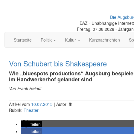
Die Augsbur
DAZ - Unabhängige Internetze
Freitag, 07.08.2026 - Jahrga
Startseite
Politik
Kultur
Kurznachrichten
Sp
Von Schubert bis Shakespeare
Wie „bluespots productions“ Augsburg bespiele
im Handwerkerhof gelandet sind
Von Frank Heindl
Artikel vom
10.07.2015
| Autor: fh
Rubrik:
Theater
teilen
teilen