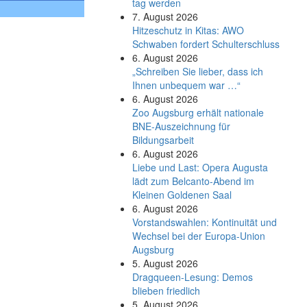
tag werden
7. August 2026
Hitzeschutz in Kitas: AWO
Schwaben fordert Schulterschluss
6. August 2026
„Schreiben Sie lieber, dass ich
Ihnen unbequem war …“
6. August 2026
Zoo Augsburg erhält nationale
BNE-Auszeichnung für
Bildungsarbeit
6. August 2026
Liebe und Last: Opera Augusta
lädt zum Belcanto-Abend im
Kleinen Goldenen Saal
6. August 2026
Vorstandswahlen: Kontinuität und
Wechsel bei der Europa-Union
Augsburg
5. August 2026
Dragqueen-Lesung: Demos
blieben friedlich
5. August 2026