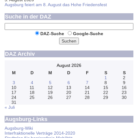
Augsburg feiert am 8. August das Hohe Friedensfest
Suche in der DAZ
DAZ-Suche
Google-Suche
Suchen
DAZ Archiv
August 2026
M
D
M
D
F
S
S
1
2
3
4
5
6
7
8
9
10
11
12
13
14
15
16
17
18
19
20
21
22
23
24
25
26
27
28
29
30
31
« Juli
Augsburg-Links
Augsburg-Wiki
Interfraktionelle Verträge 2014-2020