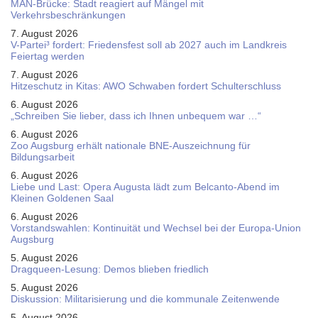
MAN-Brücke: Stadt reagiert auf Mängel mit
Verkehrsbeschränkungen
7. August 2026
V-Partei­³ fordert: Friedens­fest soll ab 2027 auch im Land­kreis
Feier­tag werden
7. August 2026
Hitzeschutz in Kitas: AWO Schwaben fordert Schulterschluss
6. August 2026
„Schreiben Sie lieber, dass ich Ihnen unbequem war …“
6. August 2026
Zoo Augsburg erhält nationale BNE-Auszeichnung für
Bildungsarbeit
6. August 2026
Liebe und Last: Opera Augusta lädt zum Belcanto-Abend im
Kleinen Goldenen Saal
6. August 2026
Vorstandswahlen: Kontinuität und Wechsel bei der Europa-Union
Augsburg
5. August 2026
Dragqueen-Lesung: Demos blieben friedlich
5. August 2026
Diskussion: Mi­li­ta­ri­sie­rung und die kommunale Zeitenwende
5. August 2026