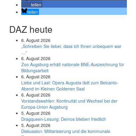
teilen
teilen
DAZ heute
6. August 2026
„Schreiben Sie lieber, dass ich Ihnen unbequem war
…“
6. August 2026
Zoo Augsburg erhält nationale BNE-Auszeichnung für
Bildungsarbeit
6. August 2026
Liebe und Last: Opera Augusta lädt zum Belcanto-
Abend im Kleinen Goldenen Saal
6. August 2026
Vorstandswahlen: Kontinuität und Wechsel bei der
Europa-Union Augsburg
5. August 2026
Dragqueen-Lesung: Demos blieben friedlich
5. August 2026
Diskussion: Mi­li­ta­ri­sie­rung und die kommunale