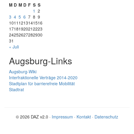
M
D
M
D
F
S
S
1
2
3
4
5
6
7
8
9
10
11
12
13
14
15
16
17
18
19
20
21
22
23
24
25
26
27
28
29
30
31
« Juli
Augsburg-Links
Augsburg-Wiki
Interfraktionelle Verträge 2014-2020
Stadtplan für barrierefreie Mobilität
Stadtrat
© 2026 DAZ v2.0 ·
Impressum
·
Kontakt
·
Datenschutz