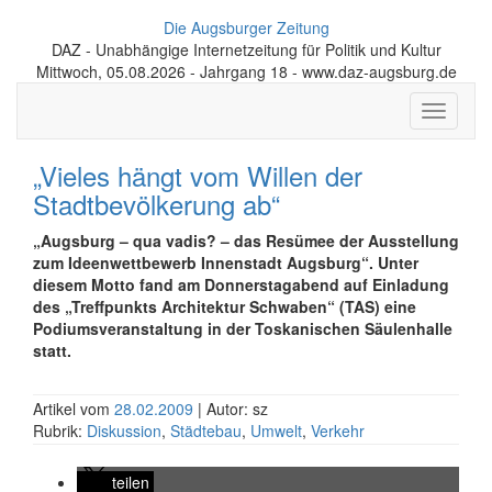
Die Augsburger Zeitung
DAZ - Unabhängige Internetzeitung für Politik und Kultur
Mittwoch, 05.08.2026 - Jahrgang 18 - www.daz-augsburg.de
Toggle
navigati
„Vieles hängt vom Willen der
Stadtbevölkerung ab“
„Augsburg – qua vadis? – das Resümee der Ausstellung
zum Ideenwettbewerb Innenstadt Augsburg“. Unter
diesem Motto fand am Donnerstagabend auf Einladung
des „Treffpunkts Architektur Schwaben“ (TAS) eine
Podiumsveranstaltung in der Toskanischen Säulenhalle
statt.
Artikel vom
28.02.2009
| Autor: sz
Rubrik:
Diskussion
,
Städtebau
,
Umwelt
,
Verkehr
teilen