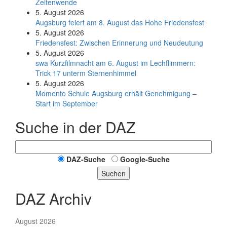
Zeitenwende
5. August 2026
Augsburg feiert am 8. August das Hohe Friedensfest
5. August 2026
Friedensfest: Zwischen Erinnerung und Neudeutung
5. August 2026
swa Kurz­film­nacht am 6. August im Lech­flim­mern:
Trick 17 unterm Sternen­himmel
5. August 2026
Momento Schule Augsburg erhält Genehmigung –
Start im September
Suche in der DAZ
DAZ-Suche
Google-Suche
Suchen
DAZ Archiv
August 2026