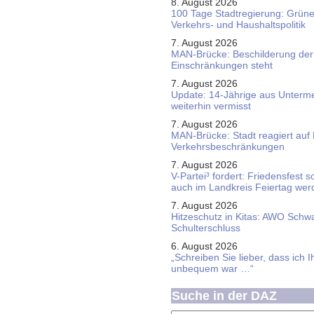
8. August 2026
100 Tage Stadtregierung: Grüne 
Verkehrs- und Haushaltspolitik
7. August 2026
MAN-Brücke: Beschilderung der
Einschränkungen steht
7. August 2026
Update: 14-Jährige aus Unterme
weiterhin vermisst
7. August 2026
MAN-Brücke: Stadt reagiert auf
Verkehrsbeschränkungen
7. August 2026
V-Partei­³ fordert: Friedens­fest 
auch im Land­kreis Feier­tag we
7. August 2026
Hitzeschutz in Kitas: AWO Schw
Schulterschluss
6. August 2026
„Schreiben Sie lieber, dass ich 
unbequem war …“
Suche in der DAZ