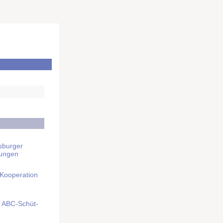
sburger
rungen
 Kooperation
mit ABC-Schüt­