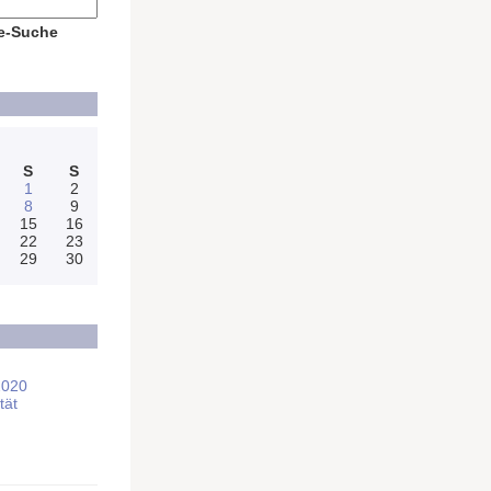
e-Suche
S
S
1
2
8
9
15
16
22
23
29
30
2020
tät