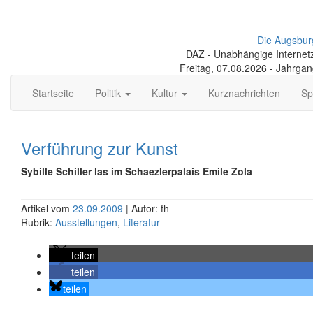
Die Augsbur
DAZ - Unabhängige Internetze
Freitag, 07.08.2026 - Jahrga
Startseite
Politik
Kultur
Kurznachrichten
Sp
Verführung zur Kunst
Sybille Schiller las im Schaezlerpalais Emile Zola
Artikel vom
23.09.2009
| Autor: fh
Rubrik:
Ausstellungen
,
Literatur
teilen
teilen
teilen