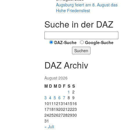
Augsburg feiert am 8. August das
Hohe Friedensfest
Suche in der DAZ
DAZ-Suche
Google-Suche
Suchen
DAZ Archiv
August 2026
M
D
M
D
F
S
S
1
2
3
4
5
6
7
8
9
10
11
12
13
14
15
16
17
18
19
20
21
22
23
24
25
26
27
28
29
30
31
« Juli