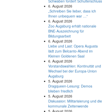
Schwaben fordert Schulterschluss
6. August 2026
„Schreiben Sie lieber, dass ich
Ihnen unbequem war …“
6. August 2026
Zoo Augsburg erhält nationale
BNE-Auszeichnung für
Bildungsarbeit
6. August 2026
Liebe und Last: Opera Augusta
lädt zum Belcanto-Abend im
Kleinen Goldenen Saal
6. August 2026
Vorstandswahlen: Kontinuität und
Wechsel bei der Europa-Union
Augsburg
5. August 2026
Dragqueen-Lesung: Demos
blieben friedlich
5. August 2026
Diskussion: Mi­li­ta­ri­sie­rung und die
kommunale Zeitenwende
5. August 2026