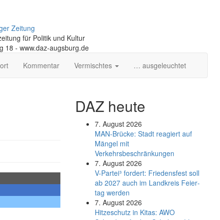
ger Zeitung
itung für Politik und Kultur
ng 18 - www.daz-augsburg.de
ort
Kommentar
Vermischtes
… ausgeleuchtet
DAZ heute
7. August 2026
MAN-Brücke: Stadt reagiert auf
Mängel mit
Verkehrsbeschränkungen
7. August 2026
V-Partei­³ fordert: Friedens­fest soll
ab 2027 auch im Land­kreis Feier­
tag werden
7. August 2026
Hitzeschutz in Kitas: AWO