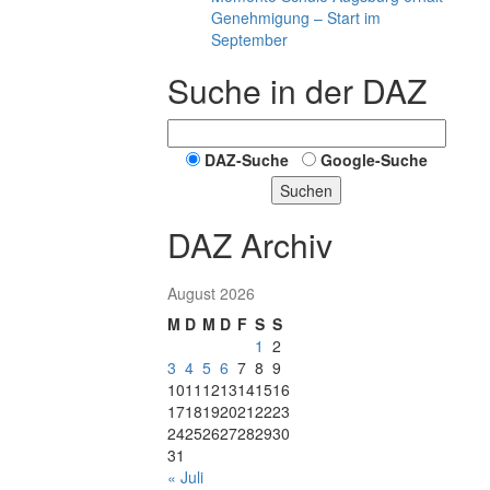
Genehmigung – Start im
September
Suche in der DAZ
DAZ-Suche
Google-Suche
Suchen
DAZ Archiv
August 2026
M
D
M
D
F
S
S
1
2
3
4
5
6
7
8
9
10
11
12
13
14
15
16
17
18
19
20
21
22
23
24
25
26
27
28
29
30
31
« Juli