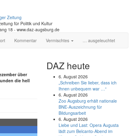
ger Zeitung
itung für Politik und Kultur
gang 18 - www.daz-augsburg.de
ort
Kommentar
Vermischtes
… ausgeleuchtet
DAZ heute
Dezember über
6. August 2026
unden die hell
„Schreiben Sie lieber, dass ich
Ihnen unbequem war …“
6. August 2026
Zoo Augsburg erhält nationale
BNE-Auszeichnung für
Bildungsarbeit
6. August 2026
Liebe und Last: Opera Augusta
lädt zum Belcanto-Abend im