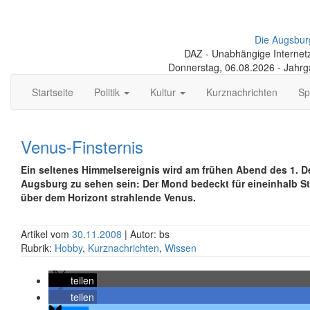
Die Augsbur
DAZ - Unabhängige Internetze
Donnerstag, 06.08.2026 - Jahr
Startseite
Politik
Kultur
Kurznachrichten
Sp
Venus-Finsternis
Ein seltenes Himmelsereignis wird am frühen Abend des 1. 
Augsburg zu sehen sein: Der Mond bedeckt für eineinhalb St
über dem Horizont strahlende Venus.
Artikel vom
30.11.2008
| Autor: bs
Rubrik:
Hobby
,
Kurznachrichten
,
Wissen
teilen
teilen