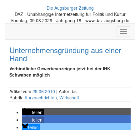
Die Augsburger Zeitung
DAZ - Unabhängige Internetzeitung für Politik und Kultur
Sonntag, 09.08.2026 - Jahrgang 18 - www.daz-augsburg.de
Toggle
navigati
Unternehmensgründung aus einer
Hand
Verbindliche Gewerbeanzeigen jetzt bei der IHK
Schwaben möglich
Artikel vom
29.06.2010
| Autor: bs
Rubrik:
Kurznachrichten
,
Wirtschaft
teilen
teilen
teilen