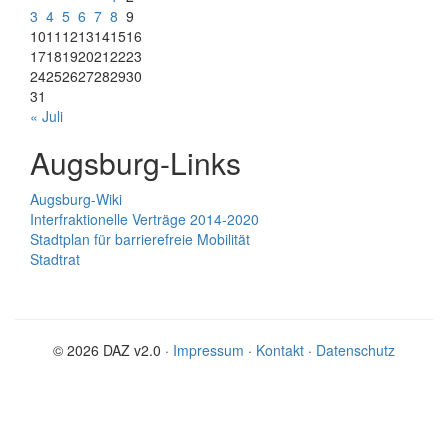
3
4
5
6
7
8
9
10
11
12
13
14
15
16
17
18
19
20
21
22
23
24
25
26
27
28
29
30
31
« Juli
Augsburg-Links
Augsburg-Wiki
Interfraktionelle Verträge 2014-2020
Stadtplan für barrierefreie Mobilität
Stadtrat
© 2026 DAZ v2.0 ·
Impressum
·
Kontakt
·
Datenschutz