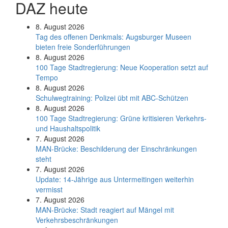
DAZ heute
8. August 2026
Tag des offenen Denkmals: Augsburger Museen
bieten freie Sonderführungen
8. August 2026
100 Tage Stadtregierung: Neue Kooperation setzt auf
Tempo
8. August 2026
Schul­weg­trai­ning: Poli­zei übt mit ABC-Schüt­zen
8. August 2026
100 Tage Stadtregierung: Grüne kritisieren Verkehrs-
und Haushaltspolitik
7. August 2026
MAN-Brücke: Beschilderung der Einschränkungen
steht
7. August 2026
Update: 14-Jährige aus Untermeitingen weiterhin
vermisst
7. August 2026
MAN-Brücke: Stadt reagiert auf Mängel mit
Verkehrsbeschränkungen