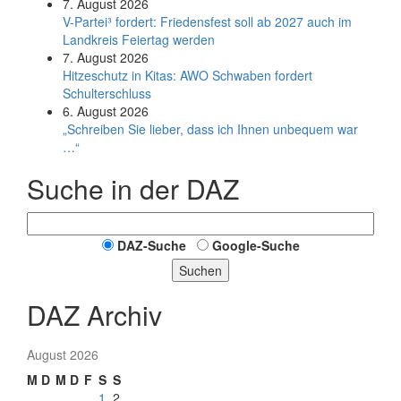
7. August 2026
V-Partei­³ fordert: Friedens­fest soll ab 2027 auch im
Land­kreis Feier­tag werden
7. August 2026
Hitzeschutz in Kitas: AWO Schwaben fordert
Schulterschluss
6. August 2026
„Schreiben Sie lieber, dass ich Ihnen unbequem war
…“
Suche in der DAZ
DAZ-Suche
Google-Suche
Suchen
DAZ Archiv
August 2026
M
D
M
D
F
S
S
1
2